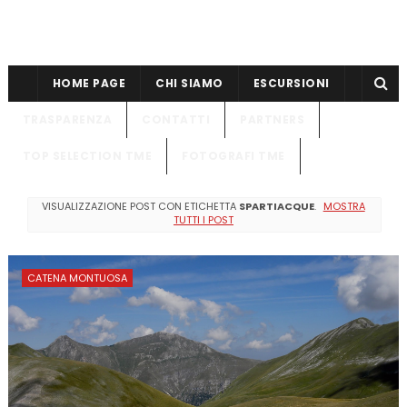
HOME PAGE
CHI SIAMO
ESCURSIONI
TRASPARENZA
CONTATTI
PARTNERS
TOP SELECTION TME
FOTOGRAFI TME
VISUALIZZAZIONE POST CON ETICHETTA
SPARTIACQUE
.
MOSTRA
TUTTI I POST
CATENA MONTUOSA