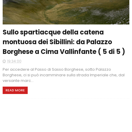
Sullo spartiacque della catena
montuosa dei Sibillini: da Palazzo
Borghese a Cima Vallinfante ( 5 di 5 )
19:34:00
Per accedere al Passo di Sasso Borghese, sotto Palazzo
Borghese, ci si può incamminare sulla strada Imperiale che, dal
versante marc...
READ MORE