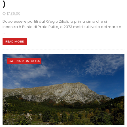
)
17:36:00
Dopo essere partiti dal Rifugio Zilioli, la prima cima che si
incontra è Punta di Prato Pulito, a 2373 metri sul livello del mare e
...
READ MORE
CATENA MONTUOSA