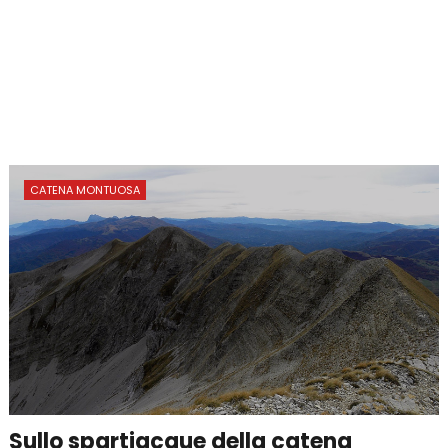
CATENA MONTUOSA
Sullo spartiacque della catena