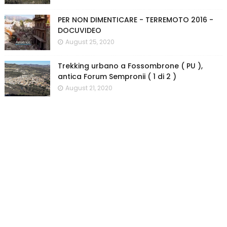
PER NON DIMENTICARE - TERREMOTO 2016 -
DOCUVIDEO
August 25, 2020
Trekking urbano a Fossombrone ( PU ),
antica Forum Sempronii ( 1 di 2 )
August 21, 2020