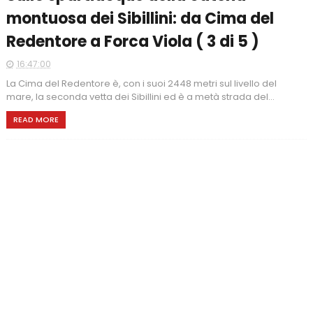
montuosa dei Sibillini: da Cima del
Redentore a Forca Viola ( 3 di 5 )
16:47:00
La Cima del Redentore è, con i suoi 2448 metri sul livello del
mare, la seconda vetta dei Sibillini ed è a metà strada del...
READ MORE