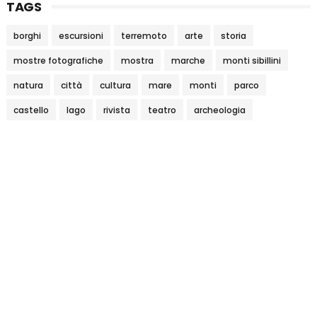
TAGS
borghi
escursioni
terremoto
arte
storia
mostre fotografiche
mostra
marche
monti sibillini
natura
città
cultura
mare
monti
parco
castello
lago
rivista
teatro
archeologia