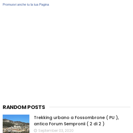
Promuovi anche tu la tua Pagina
RANDOM POSTS
Trekking urbano a Fossombrone ( PU ),
antica Forum Sempronii ( 2 di 2 )
September 03, 2020