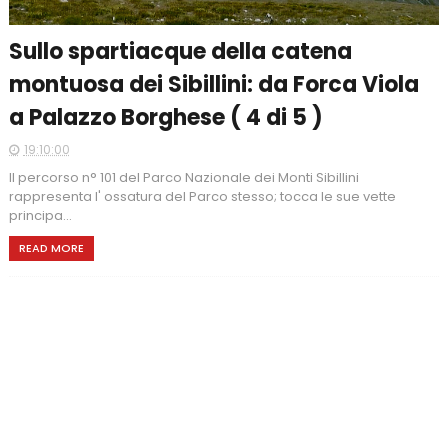
Sullo spartiacque della catena
montuosa dei Sibillini: da Forca Viola
a Palazzo Borghese ( 4 di 5 )
19:10:00
Il percorso n° 101 del Parco Nazionale dei Monti Sibillini
rappresenta l' ossatura del Parco stesso; tocca le sue vette
principa...
READ MORE