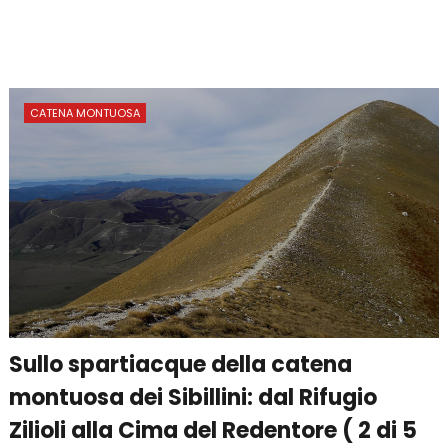
CATENA MONTUOSA
Sullo spartiacque della catena
montuosa dei Sibillini: dal Rifugio
Zilioli alla Cima del Redentore ( 2 di 5