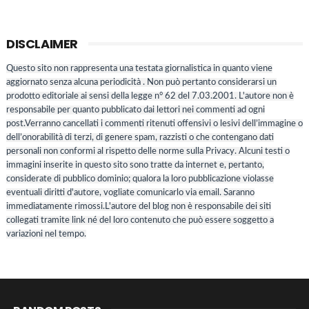
DISCLAIMER
Questo sito non rappresenta una testata giornalistica in quanto viene
aggiornato senza alcuna periodicità . Non può pertanto considerarsi un
prodotto editoriale ai sensi della legge n° 62 del 7.03.2001. L'autore non è
responsabile per quanto pubblicato dai lettori nei commenti ad ogni
post.Verranno cancellati i commenti ritenuti offensivi o lesivi dell’immagine o
dell’onorabilità di terzi, di genere spam, razzisti o che contengano dati
personali non conformi al rispetto delle norme sulla Privacy. Alcuni testi o
immagini inserite in questo sito sono tratte da internet e, pertanto,
considerate di pubblico dominio; qualora la loro pubblicazione violasse
eventuali diritti d'autore, vogliate comunicarlo via email. Saranno
immediatamente rimossi.L'autore del blog non è responsabile dei siti
collegati tramite link né del loro contenuto che può essere soggetto a
variazioni nel tempo.