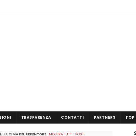
SIONI
TRASPARENZA
CONTATTI
PARTNERS
TOP 
HETTA
CIMA DEL REDENTORE
.
MOSTRA TUTTI I POST