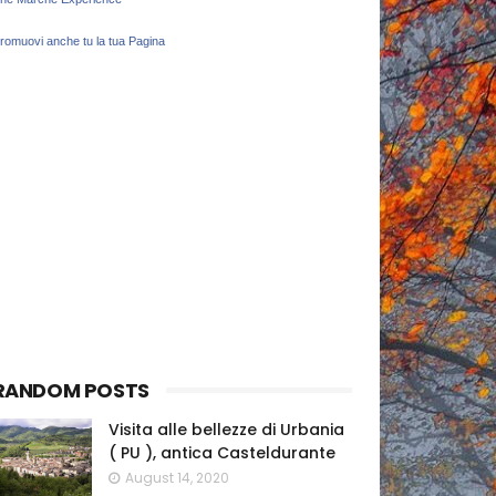
romuovi anche tu la tua Pagina
RANDOM POSTS
Visita alle bellezze di Urbania
( PU ), antica Casteldurante
August 14, 2020