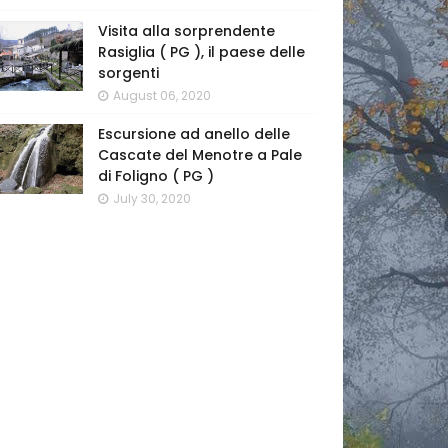
Visita alla sorprendente
Rasiglia ( PG ), il paese delle
sorgenti
August 06, 2020
Escursione ad anello delle
Cascate del Menotre a Pale
di Foligno ( PG )
July 30, 2020