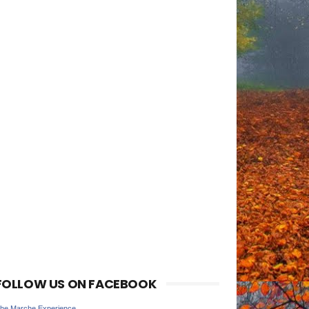
FOLLOW US ON FACEBOOK
he Marche Experience