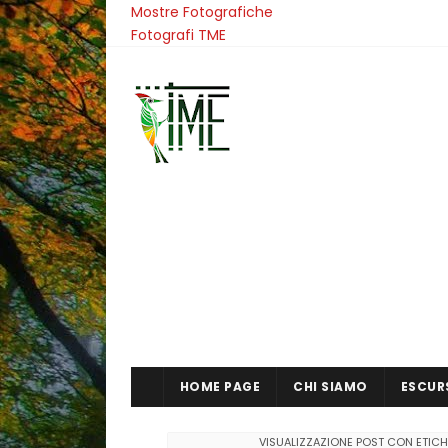
Mostre Fotografiche
Fotografi TME
HOME PAGE
CHI SIAMO
ESCUR
VISUALIZZAZIONE POST CON ETIC