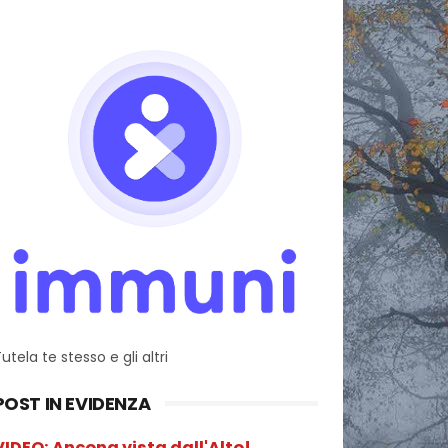
utela te stesso e gli altri
POST IN EVIDENZA
VIDEO: Ancona vista dall'Alto!