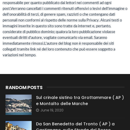
responsabile per quanto pubblicato dai lettori nei commenti ad ogni
post.Verranno cancellati i commenti ritenuti offensivi o lesivi dell’immagine o
dell’onorabilità di terzi, di genere spam, razzisti o che contengano dati
personali non conformi al rispetto delle norme sulla Privacy. Alcuni testi o
immagini inserite in questo sito sono tratte da internet e, pertanto,
considerate di pubblico dominio; qualora la loro pubblicazione violasse
eventuali diritti d'autore, vogliate comunicarlo via email. Saranno
immediatamente rimossi.L'autore del blog non è responsabile dei siti
collegati tramite link né del loro contenuto che può essere soggetto a
variazioni nel tempo.
RANDOM POSTS
Sul crinale sistino tra Grottammare ( AP )
e Montalto delle Marche
June 19, 2020
Da San Benedetto del Tronto ( AP ) a