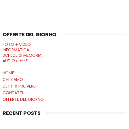
OFFERTE DEL GIORNO
FOTO e VIDEO
INFORMATICA
SCHEDE di MEMORIA
AUDIO e HI-FI
HOME
CHI SIAMO
DETTI e PROVERBI
CONTATTI
OFFERTE DEL GIORNO
RECENT POSTS