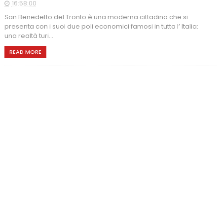
16:58:00
San Benedetto del Tronto è una moderna cittadina che si
presenta con i suoi due poli economici famosi in tutta l’ Italia:
una realtà turi...
READ MORE