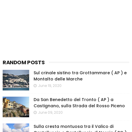
RANDOM POSTS
Sul crinale sistino tra Grottammare ( AP ) e
Montalto delle Marche
June 19, 2020
Da San Benedetto del Tronto ( AP ) a
Castignano, sulla Strada del Rosso Piceno
June 09, 2020
Sulla cresta montuosa tra il Valico di