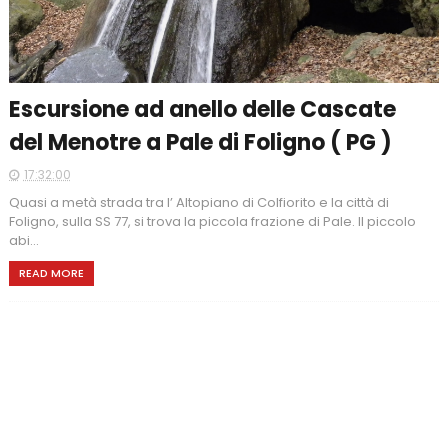
Escursione ad anello delle Cascate
del Menotre a Pale di Foligno ( PG )
17:32:00
Quasi a metà strada tra l’ Altopiano di Colfiorito e la città di
Foligno, sulla SS 77, si trova la piccola frazione di Pale. Il piccolo
abi...
READ MORE