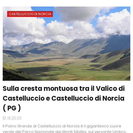
CASTELLUCCIO DI NORCIA
Sulla cresta montuosa tra il Valico di
Castelluccio e Castelluccio di Norcia
( PG )
18:25:00
Il Piano Grande di Castelluccio di Norcia è il gigantesco cuore
verde del Parco Nazionale dei Monti Sibillini, sul versante Umbro.