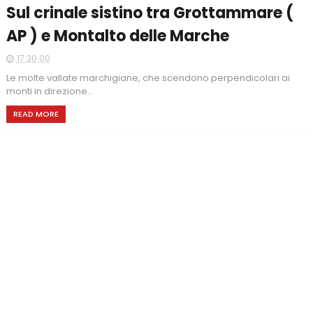
Sul crinale sistino tra Grottammare (
AP ) e Montalto delle Marche
17:30:00
Le molte vallate marchigiane, che scendono perpendicolari ai
monti in direzione...
READ MORE