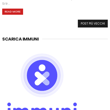
Si tr...
READ MORE
POST PIÙ VECCHI
SCARICA IMMUNI