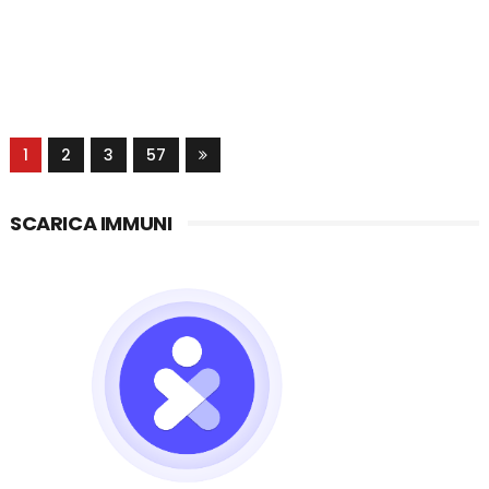
1
2
3
57
SCARICA IMMUNI