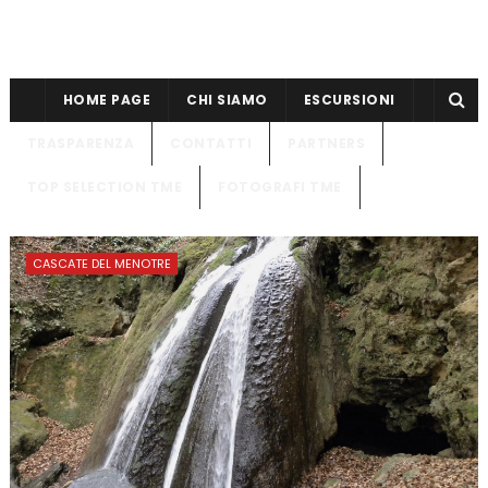
HOME PAGE
CHI SIAMO
ESCURSIONI
TRASPARENZA
CONTATTI
PARTNERS
TOP SELECTION TME
FOTOGRAFI TME
CASCATE DEL MENOTRE