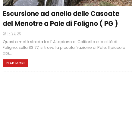
Escursione ad anello delle Cascate
del Menotre a Pale di Foligno ( PG )
17:32:00
Quasi a metà strada tra l’ Altopiano di Colfiorito e la città di
Foligno, sulla SS 77, si trova la piccola frazione di Pale. Il piccolo
abi...
READ MORE