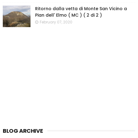
Ritorno dalla vetta di Monte San Vicino a
Pian dell' Elmo ( MC ) ( 2 di 2 )
February 07, 2020
BLOG ARCHIVE