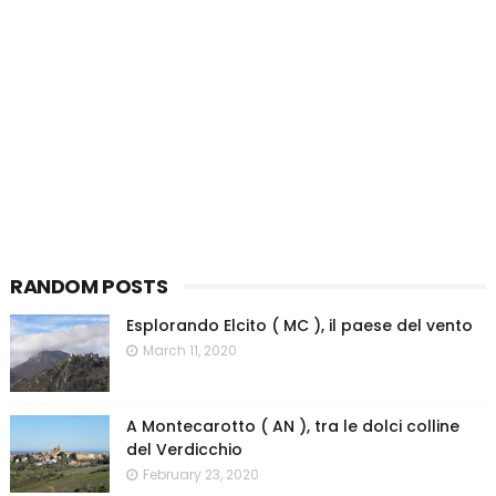
RANDOM POSTS
Esplorando Elcito ( MC ), il paese del vento
March 11, 2020
A Montecarotto ( AN ), tra le dolci colline
del Verdicchio
February 23, 2020