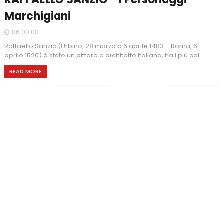
Marchigiani
06:00:00
Raffaello Sanzio (Urbino, 28 marzo o 6 aprile 1483 – Roma, 6
aprile 1520) è stato un pittore e architetto italiano, tra i più cel...
READ MORE