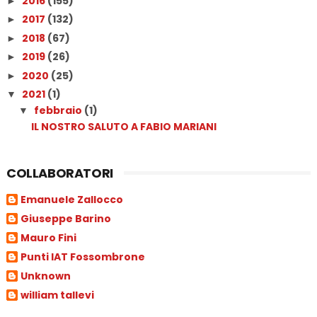
2016
(155)
►
2017
(132)
►
2018
(67)
►
2019
(26)
►
2020
(25)
►
2021
(1)
▼
febbraio
(1)
▼
IL NOSTRO SALUTO A FABIO MARIANI
COLLABORATORI
Emanuele Zallocco
Giuseppe Barino
Mauro Fini
Punti IAT Fossombrone
Unknown
william tallevi