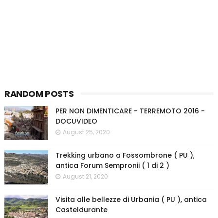
RANDOM POSTS
PER NON DIMENTICARE - TERREMOTO 2016 -
DOCUVIDEO
August 25, 2020
Trekking urbano a Fossombrone ( PU ),
antica Forum Sempronii ( 1 di 2 )
August 21, 2020
Visita alle bellezze di Urbania ( PU ), antica
Casteldurante