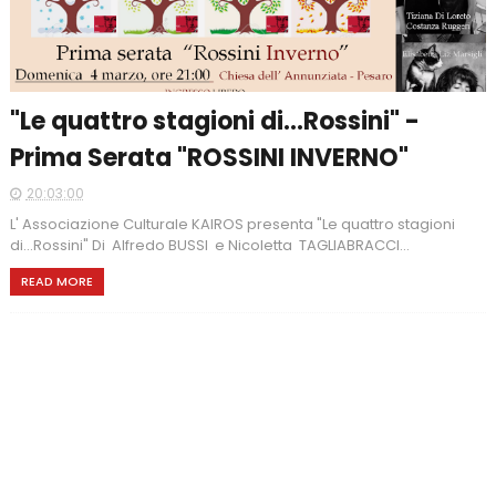
"Le quattro stagioni di...Rossini" -
Prima Serata "ROSSINI INVERNO"
20:03:00
L' Associazione Culturale KAIROS presenta "Le quattro stagioni
di...Rossini" Di Alfredo BUSSI e Nicoletta TAGLIABRACCI...
READ MORE