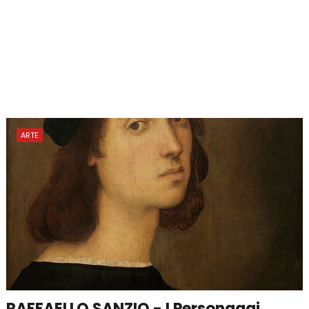
ARTE
RAFFAELLO SANZIO - I Personaggi