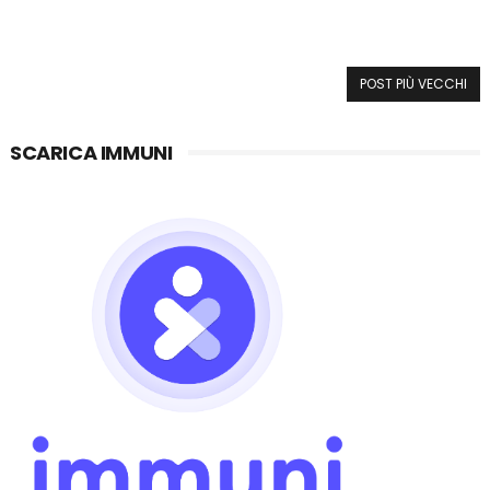
POST PIÙ VECCHI
SCARICA IMMUNI