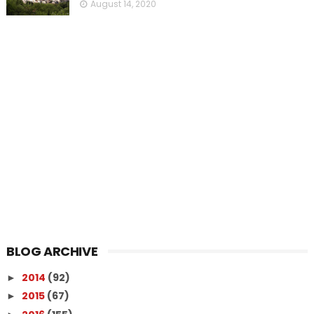
August 14, 2020
BLOG ARCHIVE
2014
(92)
►
2015
(67)
►