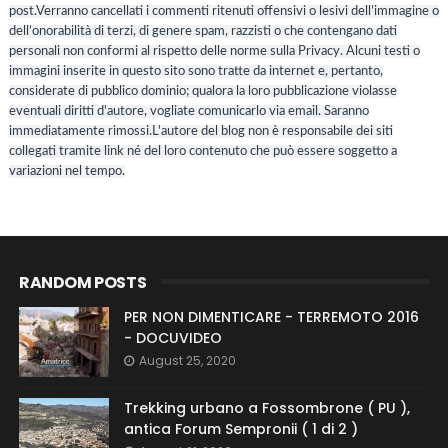
post.Verranno cancellati i commenti ritenuti offensivi o lesivi dell’immagine o
dell’onorabilità di terzi, di genere spam, razzisti o che contengano dati
personali non conformi al rispetto delle norme sulla Privacy. Alcuni testi o
immagini inserite in questo sito sono tratte da internet e, pertanto,
considerate di pubblico dominio; qualora la loro pubblicazione violasse
eventuali diritti d'autore, vogliate comunicarlo via email. Saranno
immediatamente rimossi.L'autore del blog non è responsabile dei siti
collegati tramite link né del loro contenuto che può essere soggetto a
variazioni nel tempo.
RANDOM POSTS
PER NON DIMENTICARE - TERREMOTO 2016
- DOCUVIDEO
August 25, 2020
Trekking urbano a Fossombrone ( PU ),
antica Forum Sempronii ( 1 di 2 )