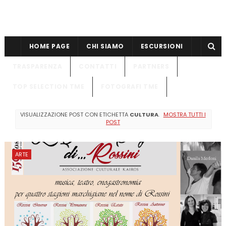
HOME PAGE
CHI SIAMO
ESCURSIONI
TRASPARENZA
CONTATTI
PARTNERS
TOP SELECTION TME
FOTOGRAFI TME
VISUALIZZAZIONE POST CON ETICHETTA
CULTURA
.
MOSTRA TUTTI I
POST
ARTE