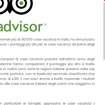
rende più di 90.000 case vacanza in Italia, ha annunciato
evuto i punteggi più alti per le case vacanza da parte degli
 recensioni di case vacanza postate nell’ultimo anno dagli
 Marche hanno conquistato il punteggio più alto a livello
 in realtà sono tutte le regioni italiane presenti nella top
oché perfetto, con la Basilicata seconda classificata che
a, di 4,86. E non solo! Anche a livello nazionale i risultati
to alle case vacanza italiane dagli utenti che viaggiano in
n particolare le famiglie, apprezzino le case vacanza: il