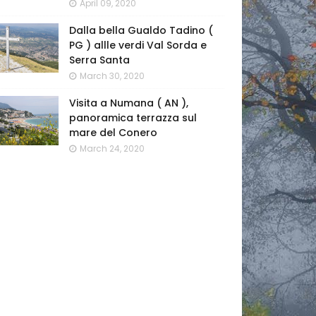
April 09, 2020
Dalla bella Gualdo Tadino (
PG ) allle verdi Val Sorda e
Serra Santa
March 30, 2020
Visita a Numana ( AN ),
panoramica terrazza sul
mare del Conero
March 24, 2020