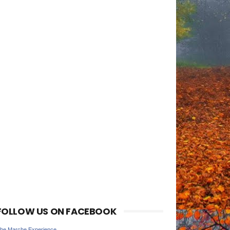
FOLLOW US ON FACEBOOK
he Marche Experience