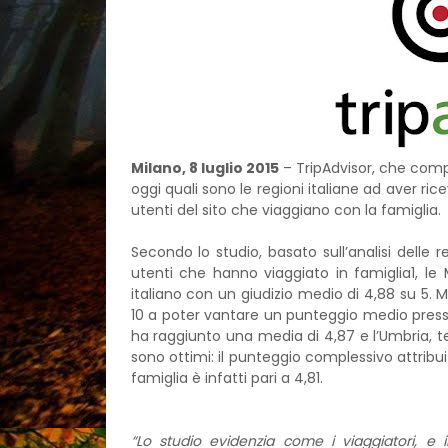
Milano, 8 luglio 2015
– TripAdvisor, che comp
oggi quali sono le regioni italiane ad aver ric
utenti del sito che viaggiano con la famiglia.
Secondo lo studio, basato sull’analisi delle
utenti che hanno viaggiato in famiglia1, le
italiano con un giudizio medio di 4,88 su 5. Ma
10 a poter vantare un punteggio medio press
ha raggiunto una media di 4,87 e l’Umbria, terz
sono ottimi: il punteggio complessivo attribui
famiglia è infatti pari a 4,81.
“Lo studio evidenzia come i viaggiatori, e i