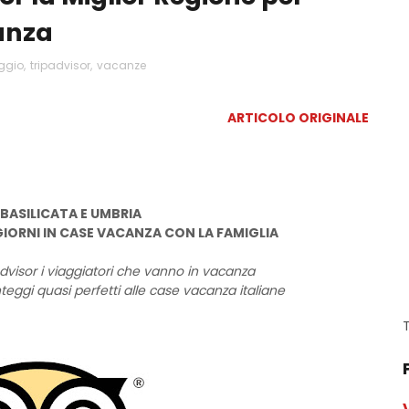
anza
ggio
,
tripadvisor
,
vacanze
ARTICOLO ORIGINALE
BASILICATA E UMBRIA
GIORNI IN CASE VACANZA CON LA FAMIGLIA
dvisor i viaggiatori che vanno in vacanza
teggi quasi perfetti alle case vacanza italiane
T