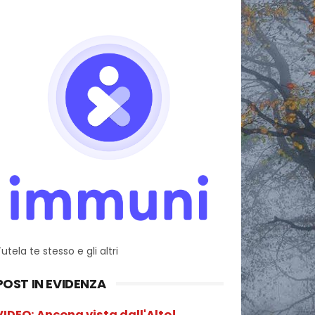
utela te stesso e gli altri
POST IN EVIDENZA
VIDEO: Ancona vista dall'Alto!