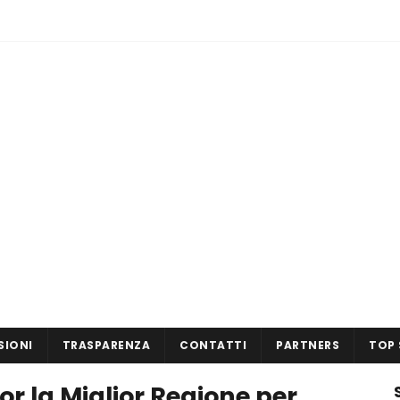
SIONI
TRASPARENZA
CONTATTI
PARTNERS
TOP 
r la Miglior Regione per