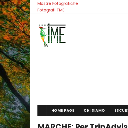
Mostre Fotografiche
Fotografi TME
HOME PAGE
CHI SIAMO
ESCUR
MARCHE: Per TripAdviso