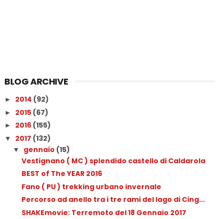
BLOG ARCHIVE
2014
(92)
►
2015
(67)
►
2016
(155)
►
2017
(132)
▼
gennaio
(15)
▼
Vestignano ( MC ) splendido castello di Caldarola
BEST of The YEAR 2016
Fano ( PU ) trekking urbano invernale
Percorso ad anello tra i tre rami del lago di Cing...
SHAKEmovie: Terremoto del 18 Gennaio 2017