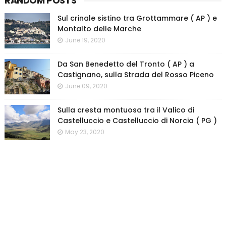
RANDOM POSTS
Sul crinale sistino tra Grottammare ( AP ) e
Montalto delle Marche
June 19, 2020
Da San Benedetto del Tronto ( AP ) a
Castignano, sulla Strada del Rosso Piceno
June 09, 2020
Sulla cresta montuosa tra il Valico di
Castelluccio e Castelluccio di Norcia ( PG )
May 23, 2020