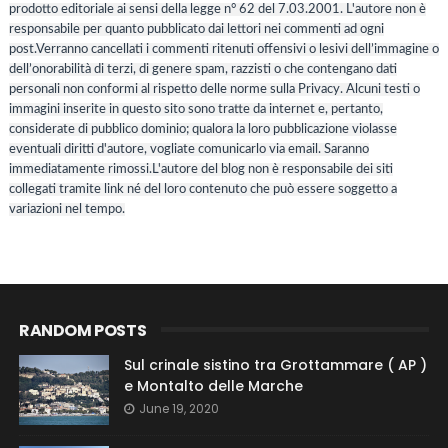
prodotto editoriale ai sensi della legge n° 62 del 7.03.2001. L'autore non è
responsabile per quanto pubblicato dai lettori nei commenti ad ogni
post.Verranno cancellati i commenti ritenuti offensivi o lesivi dell’immagine o
dell’onorabilità di terzi, di genere spam, razzisti o che contengano dati
personali non conformi al rispetto delle norme sulla Privacy. Alcuni testi o
immagini inserite in questo sito sono tratte da internet e, pertanto,
considerate di pubblico dominio; qualora la loro pubblicazione violasse
eventuali diritti d'autore, vogliate comunicarlo via email. Saranno
immediatamente rimossi.L'autore del blog non è responsabile dei siti
collegati tramite link né del loro contenuto che può essere soggetto a
variazioni nel tempo.
RANDOM POSTS
Sul crinale sistino tra Grottammare ( AP )
e Montalto delle Marche
June 19, 2020