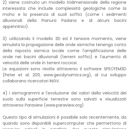
2) viene costruito un modello tridimensionale della regione
interessata che include complessità geologiche come la
moho e la presenza di suoli soffici (come i sedimenti
alluvionali della Pianura Padana e di alcuni bacini
appenninici).
3) utilizzando il modello 3D ed il tensore momento, viene
simulata la propagazione delle onde sismiche tenengo conto
della risposta sismica locale come l'amplificazione delle
onde nei bacini alluvionali (terreni soffici) e l'aumento di
velocità delle onde in terreni rocciosi.
Le equazioni sono risolte attraverso il software SPECFEM3D
(Peter et al. 2011, www.geodynamics.org), al cui sviluppo
collaborano ricercatori INGV.
4) i sismogrammi e l'evoluzione dei valori della velocità del
suolo sulla superficie terrestre sono salvati e visualizzati
attraverso Paraview (www.paraview.org)
Questo tipo di simulazioni è possibile solo recentemente, da
quando sono disponibili supercomputer che permettono di