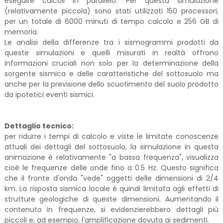
eseguire calcoli in parallelo. Per questa simulazione
(relativamente piccola) sono stati utilizzati 150 processori,
per un totale di 6000 minuti di tempo calcolo e 256 GB di
memoria.
Le analisi della differenze tra i sismogrammi prodotti da
queste simulazioni e quelli misurati in realtà offrono
informazioni cruciali non solo per la determinazione della
sorgente sismica e delle caratteristiche del sottosuolo ma
anche per la previsione dello scuotimento del suolo prodotto
da ipotetici eventi sismici.
Dettaglio tecnico:
per ridurre i tempi di calcolo e viste le limitate conoscenze
attuali dei dettagli del sottosuolo, la simulazione in questa
animazione è relativamente "a bassa frequenza", visualizza
cioè le frequenze delle onde fino a 0.5 Hz. Questo significa
che il fronte d'onda "vede" oggetti delle dimensioni di 2/4
km. La risposta sismica locale è quindi limitata agli effetti di
strutture geologiche di queste dimensioni. Aumentando il
contenuto in frequenze, si evidenzierebbero dettagli più
piccoli e, ad esempio, l'amplificazione dovuta ai sedimenti.