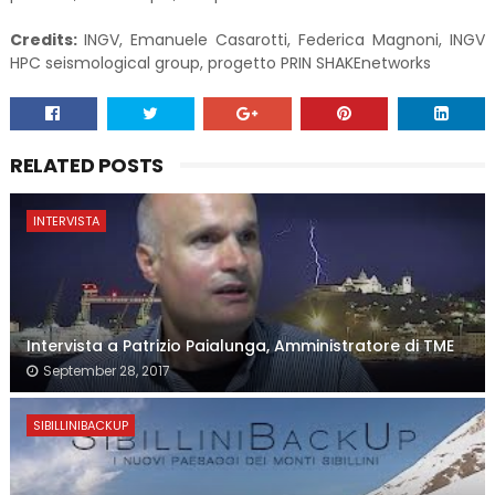
Credits:
INGV, Emanuele Casarotti, Federica Magnoni, INGV
HPC seismological group, progetto PRIN SHAKEnetworks
RELATED POSTS
INTERVISTA
Intervista a Patrizio Paialunga, Amministratore di TME
September 28, 2017
SIBILLINIBACKUP