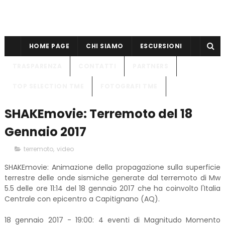
HOME PAGE
CHI SIAMO
ESCURSIONI
TRASPARENZA
CONTATTI
PARTNERS
TOP SELECTION TME
FOTOGRAFI TME
SHAKEmovie: Terremoto del 18
Gennaio 2017
terremoto
,
video
SHAKEmovie: Animazione della propagazione sulla superficie
terrestre delle onde sismiche generate dal terremoto di Mw
5.5 delle ore 11:14 del 18 gennaio 2017 che ha coinvolto l'Italia
Centrale con epicentro a Capitignano (AQ).
18 gennaio 2017 - 19:00: 4 eventi di Magnitudo Momento