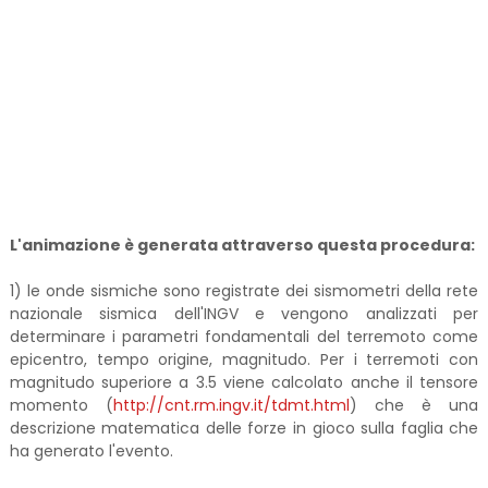
L'animazione è generata attraverso questa procedura:
1) le onde sismiche sono registrate dei sismometri della rete
nazionale sismica dell'INGV e vengono analizzati per
determinare i parametri fondamentali del terremoto come
epicentro, tempo origine, magnitudo. Per i terremoti con
magnitudo superiore a 3.5 viene calcolato anche il tensore
momento (
http://cnt.rm.ingv.it/tdmt.html
) che è una
descrizione matematica delle forze in gioco sulla faglia che
ha generato l'evento.