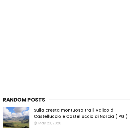
RANDOM POSTS
Sulla cresta montuosa tra il Valico di
Castelluccio e Castelluccio di Norcia ( PG )
May 23, 2020