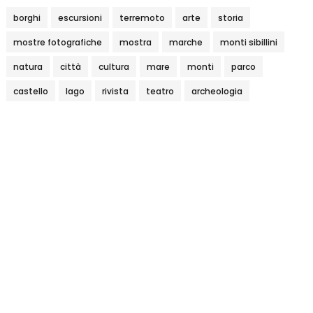
borghi
escursioni
terremoto
arte
storia
mostre fotografiche
mostra
marche
monti sibillini
natura
città
cultura
mare
monti
parco
castello
lago
rivista
teatro
archeologia