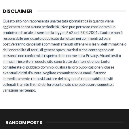
DISCLAIMER
Questo sito non rappresenta una testata giornalistica in quanto viene
aggiornato senza alcuna periodicità . Non può pertanto considerarsi un
prodotto editoriale ai sensi della legge n° 62 del 7.03.2001. L'autore non è
responsabile per quanto pubblicato dai lettori nei commenti ad ogni
post.Verranno cancellati i commenti ritenuti offensivi o lesivi dell’immagine o
dell’onorabilità di terzi, di genere spam, razzisti o che contengano dati
personali non conformi al rispetto delle norme sulla Privacy. Alcuni testi o
immagini inserite in questo sito sono tratte da internet e, pertanto,
considerate di pubblico dominio; qualora la loro pubblicazione violasse
eventuali diritti d'autore, vogliate comunicarlo via email. Saranno
immediatamente rimossi.L'autore del blog non è responsabile dei siti
collegati tramite link né del loro contenuto che può essere soggetto a
variazioni nel tempo.
RANDOM POSTS