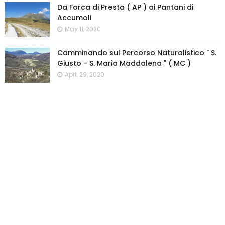
Da Forca di Presta ( AP ) ai Pantani di
Accumoli
May 11, 2020
Camminando sul Percorso Naturalistico " S.
Giusto - S. Maria Maddalena " ( MC )
April 29, 2020