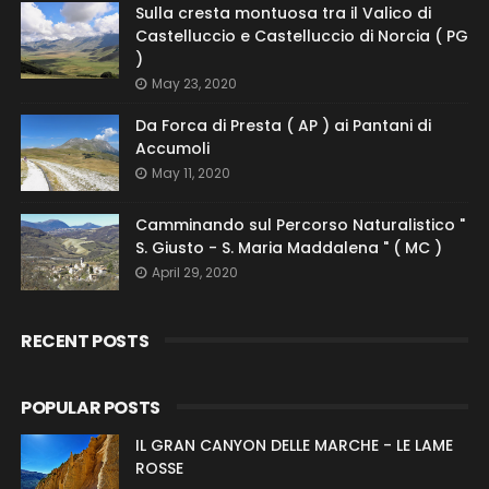
Sulla cresta montuosa tra il Valico di
Castelluccio e Castelluccio di Norcia ( PG
)
May 23, 2020
Da Forca di Presta ( AP ) ai Pantani di
Accumoli
May 11, 2020
Camminando sul Percorso Naturalistico "
S. Giusto - S. Maria Maddalena " ( MC )
April 29, 2020
RECENT POSTS
POPULAR POSTS
IL GRAN CANYON DELLE MARCHE - LE LAME
ROSSE