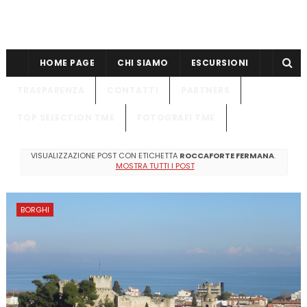
HOME PAGE
CHI SIAMO
ESCURSIONI
TRASPARENZA
CONTATTI
PARTNERS
TOP SELECTION TME
FOTOGRAFI TME
VISUALIZZAZIONE POST CON ETICHETTA
ROCCAFORTE FERMANA
.
MOSTRA TUTTI I POST
BORGHI