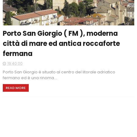
Porto San Giorgio ( FM ), moderna
città di mare ed antica roccaforte
fermana
19:40:00
Porto San Giorgio è situato al centro del litorale adriatico
fermano ed è una rinoma...
READ MORE