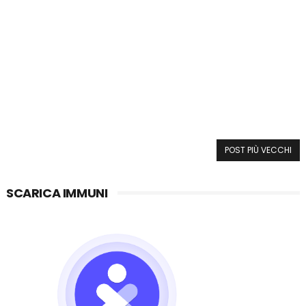
POST PIÙ VECCHI
SCARICA IMMUNI