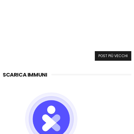
POST PIÙ VECCHI
SCARICA IMMUNI