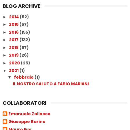
BLOG ARCHIVE
2014
(92)
►
2015
(67)
►
2016
(155)
►
2017
(132)
►
2018
(67)
►
2019
(26)
►
2020
(25)
►
2021
(1)
▼
febbraio
(1)
▼
IL NOSTRO SALUTO A FABIO MARIANI
COLLABORATORI
Emanuele Zallocco
Giuseppe Barino
Mauro Fini