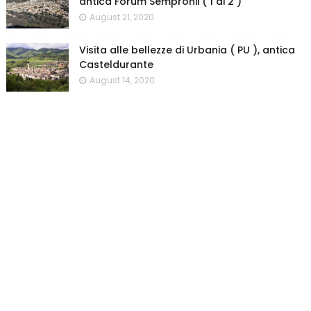
antica Forum Sempronii ( 1 di 2 )
August 21, 2020
Visita alle bellezze di Urbania ( PU ), antica
Casteldurante
August 14, 2020