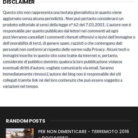
DISCLAIMER
Questo sito non rappresenta una testata giornalistica in quanto viene
aggiornato senza alcuna periodicità . Non può pertanto considerarsi un
prodotto editoriale ai sensi della legge n° 62 del 7.03.2001. L'autore non è
responsabile per quanto pubblicato dai lettori nei commenti ad ogni
post.Verranno cancellati i commenti ritenuti offensivi o lesivi dell’immagine o
dell’onorabilità di terzi, di genere spam, razzisti o che contengano dati
personali non conformi al rispetto delle norme sulla Privacy. Alcuni testi o
immagini inserite in questo sito sono tratte da internet e, pertanto,
considerate di pubblico dominio; qualora la loro pubblicazione violasse
eventuali diritti d'autore, vogliate comunicarlo via email. Saranno
immediatamente rimossi.L'autore del blog non è responsabile dei siti
collegati tramite link né del loro contenuto che può essere soggetto a
variazioni nel tempo.
RANDOM POSTS
PER NON DIMENTICARE - TERREMOTO 2016