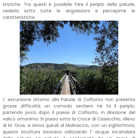
storiche. Tra questi è possibile fare il periplo della palude,
vederla sotto tutte le angolazioni e percepirne le
caratteristiche.
L' escursione attorno alla Palude di Colfiorito non presenta
grosse difficoltà; un comodo sentiero ne fa il periplo,
partendo poco dopo il paese di Colfiorito, in direzione del
valico omonimo. Si passa sotto la Croce di Cassicchio, rilievo
di M. Orve, si arriva quindi al Molinaccio, con un inghiottitoio;
questa struttura lavorava utilizzando l' acqua incanalata