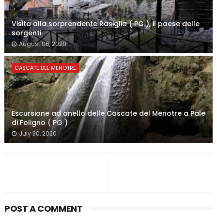
Visita alla sorprendente Rasiglia ( PG ), il paese delle
sorgenti
August 06, 2020
CASCATE DEL MENOTRE
Escursione ad anello delle Cascate del Menotre a Pale
di Foligno ( PG )
July 30, 2020
POST A COMMENT