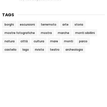
TAGS
borghi
escursioni
terremoto
arte
storia
mostre fotografiche
mostra
marche
monti sibillini
natura
città
cultura
mare
monti
parco
castello
lago
rivista
teatro
archeologia