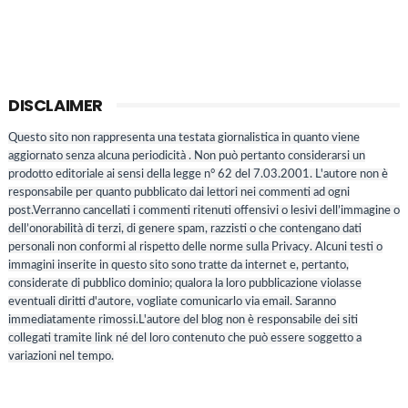
DISCLAIMER
Questo sito non rappresenta una testata giornalistica in quanto viene
aggiornato senza alcuna periodicità . Non può pertanto considerarsi un
prodotto editoriale ai sensi della legge n° 62 del 7.03.2001. L'autore non è
responsabile per quanto pubblicato dai lettori nei commenti ad ogni
post.Verranno cancellati i commenti ritenuti offensivi o lesivi dell’immagine o
dell’onorabilità di terzi, di genere spam, razzisti o che contengano dati
personali non conformi al rispetto delle norme sulla Privacy. Alcuni testi o
immagini inserite in questo sito sono tratte da internet e, pertanto,
considerate di pubblico dominio; qualora la loro pubblicazione violasse
eventuali diritti d'autore, vogliate comunicarlo via email. Saranno
immediatamente rimossi.L'autore del blog non è responsabile dei siti
collegati tramite link né del loro contenuto che può essere soggetto a
variazioni nel tempo.