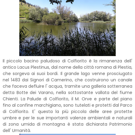
Il piccolo bacino paludoso di Colfiorito è la rimanenza dell'
antico Lacus Plestinus, dal nome della città romana di Plestia,
che sorgeva ai suoi bordi. Il grande lago venne prosciugato
nel 1483 dai Signori di Camerino, che costruirono un canale
che faceva defluire l' acqua, tramite una galleria sotterranea
detta Botte dei Varano, nella sottostante vallata del fiume
Chienti. La Palude di Colfiorito, il M. Orve e parte del piano
fino al confine marchigiano, sono tutelati e protetti dal Parco
di Colfiorito. E' questa la più piccola delle aree protette
umbre e per le sue importanti valenze ambientali e naturali
di zona umida di montagna è stata dichiarata Patrimonio
dell' Umanità.