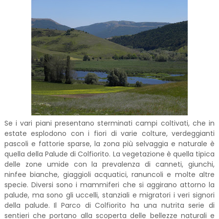
Se i vari piani presentano sterminati campi coltivati, che in
estate esplodono con i fiori di varie colture, verdeggianti
pascoli e fattorie sparse, la zona più selvaggia e naturale è
quella della Palude di Colfiorito. La vegetazione è quella tipica
delle zone umide con la prevalenza di canneti, giunchi,
ninfee bianche, giaggioli acquatici, ranuncoli e molte altre
specie. Diversi sono i mammiferi che si aggirano attorno la
palude, ma sono gli uccelli, stanziali e migratori i veri signori
della palude. Il Parco di Colfiorito ha una nutrita serie di
sentieri che portano alla scoperta delle bellezze naturali e