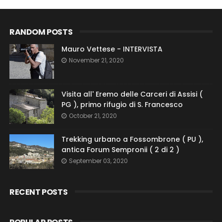
RANDOM POSTS
Mauro Vettese - INTERVISTA
November 21, 2020
Visita all' Eremo delle Carceri di Assisi (
PG ), primo rifugio di S. Francesco
October 21, 2020
Trekking urbano a Fossombrone ( PU ),
antica Forum Sempronii ( 2 di 2 )
September 03, 2020
RECENT POSTS