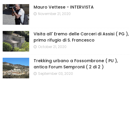
Mauro Vettese - INTERVISTA
November 21, 2020
Visita all' Eremo delle Carceri di Assisi ( PG ),
primo rifugio di S. Francesco
October 21, 2020
Trekking urbano a Fossombrone ( PU ),
antica Forum Sempronii ( 2 di 2 )
September 03, 2020