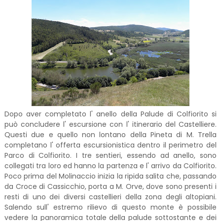
Dopo aver completato l' anello della Palude di Colfiorito si
può concludere l' escursione con l' itinerario del Castelliere.
Questi due e quello non lontano della Pineta di M. Trella
completano l' offerta escursionistica dentro il perimetro del
Parco di Colfiorito. I tre sentieri, essendo ad anello, sono
collegati tra loro ed hanno la partenza e l' arrivo da Colfiorito.
Poco prima del Molinaccio inizia la ripida salita che, passando
da Croce di Cassicchio, porta a M. Orve, dove sono presenti i
resti di uno dei diversi castellieri della zona degli altopiani.
Salendo sull' estremo rilievo di questo monte è possibile
vedere la panoramica totale della palude sottostante e dei