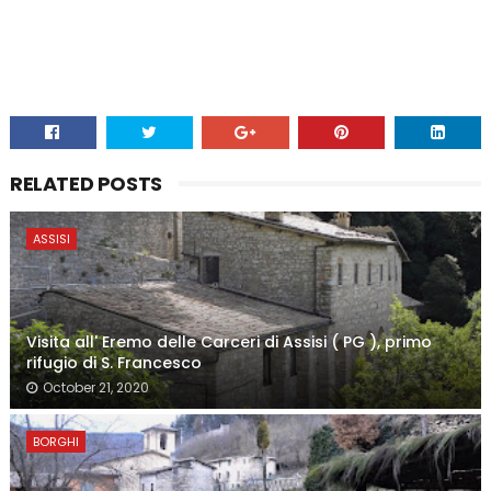
RELATED POSTS
ASSISI
Visita all' Eremo delle Carceri di Assisi ( PG ), primo
rifugio di S. Francesco
October 21, 2020
BORGHI