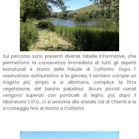
Sul percorso sono presenti diverse tabelle informative, che
permettono la conoscenza immediata di tutti gli aspetti
bionaturali e storici della Palude di Colfiorito. Dopo l'
osservatorio avifaunistico e la garzaia, il sentiero compie un
tragitto più ampio e si allontana, complice la fitta
vegetazione, dal bacino paludoso. Alcuni piccoli canali
vengono superati con ponticelli di legno; poi, dopo il
laboratorio L.I.P.U., ci si avvicina alla statale Val di Chienti e la
si costeggia fino al ritorno a Colfiorito.