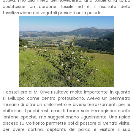
attiva, fino alla metà del Novecento, una torbiera; la torba
costituisce un carbone fossile ed è il risultato della
fossilizzazione dei vegetali presenti nella palude.
Il castelliere di M. Orve risultava molto importante, in quanto
si sviluppa come centro protourbano. Aveva un perimetro
murario di oltre un chilometro e diversi terrazzamenti per le
abitazioni. I pochi resti rimasti fanno solo immaginare quelle
lontane epoche, ma suggestionano ugualmente. Una ripida
discesa su Colfiorito permette poi di passare al Centro Visite,
per avere cartina, depliants del parco e visitare il suo