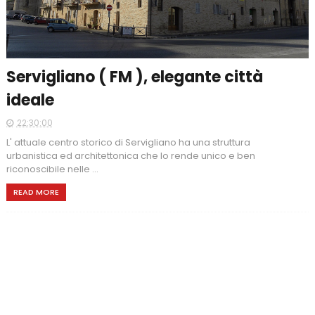
Servigliano ( FM ), elegante città
ideale
22:30:00
L' attuale centro storico di Servigliano ha una struttura
urbanistica ed architettonica che lo rende unico e ben
riconoscibile nelle ...
READ MORE