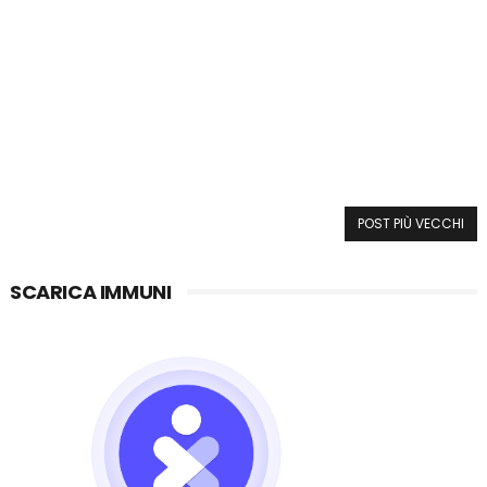
POST PIÙ VECCHI
SCARICA IMMUNI