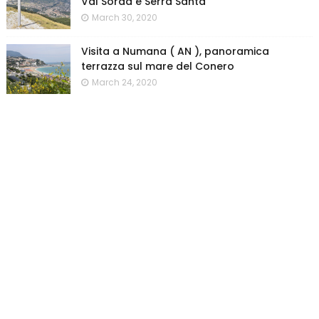
Val Sorda e Serra Santa
March 30, 2020
Visita a Numana ( AN ), panoramica
terrazza sul mare del Conero
March 24, 2020