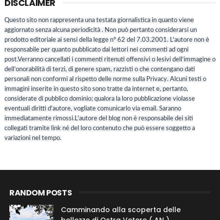
DISCLAIMER
Questo sito non rappresenta una testata giornalistica in quanto viene
aggiornato senza alcuna periodicità . Non può pertanto considerarsi un
prodotto editoriale ai sensi della legge n° 62 del 7.03.2001. L'autore non è
responsabile per quanto pubblicato dai lettori nei commenti ad ogni
post.Verranno cancellati i commenti ritenuti offensivi o lesivi dell’immagine o
dell’onorabilità di terzi, di genere spam, razzisti o che contengano dati
personali non conformi al rispetto delle norme sulla Privacy. Alcuni testi o
immagini inserite in questo sito sono tratte da internet e, pertanto,
considerate di pubblico dominio; qualora la loro pubblicazione violasse
eventuali diritti d'autore, vogliate comunicarlo via email. Saranno
immediatamente rimossi.L'autore del blog non è responsabile dei siti
collegati tramite link né del loro contenuto che può essere soggetto a
variazioni nel tempo.
RANDOM POSTS
Camminando alla scoperta delle