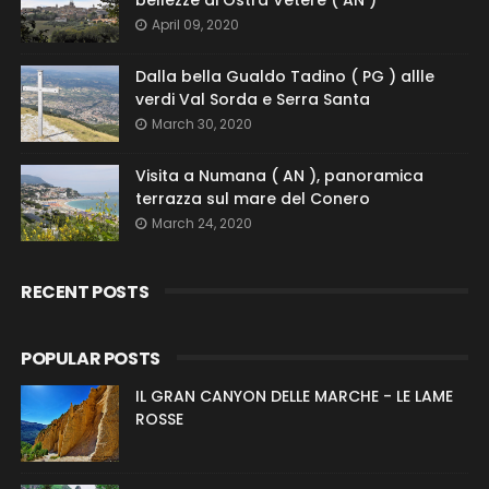
bellezze di Ostra Vetere ( AN )
April 09, 2020
Dalla bella Gualdo Tadino ( PG ) allle
verdi Val Sorda e Serra Santa
March 30, 2020
Visita a Numana ( AN ), panoramica
terrazza sul mare del Conero
March 24, 2020
RECENT POSTS
POPULAR POSTS
IL GRAN CANYON DELLE MARCHE - LE LAME
ROSSE