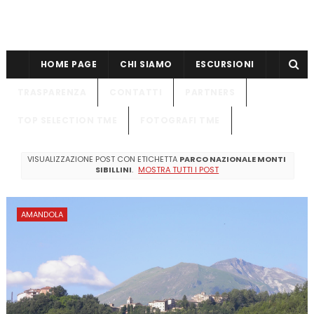
HOME PAGE
CHI SIAMO
ESCURSIONI
TRASPARENZA
CONTATTI
PARTNERS
TOP SELECTION TME
FOTOGRAFI TME
VISUALIZZAZIONE POST CON ETICHETTA
PARCO NAZIONALE MONTI
SIBILLINI
.
MOSTRA TUTTI I POST
AMANDOLA