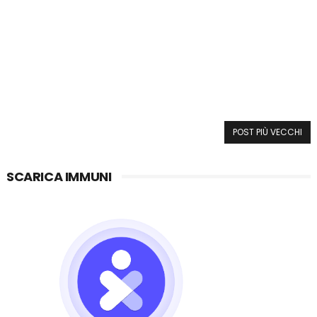
POST PIÙ VECCHI
SCARICA IMMUNI