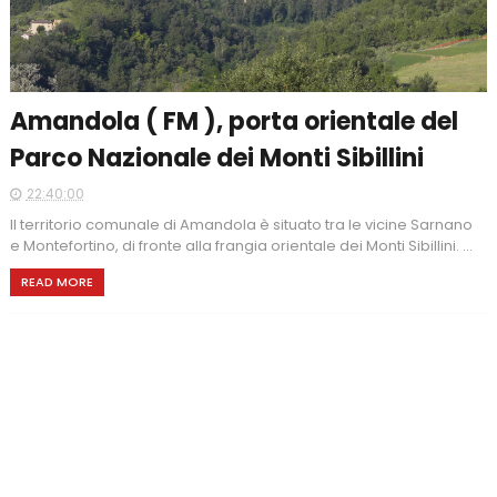
Amandola ( FM ), porta orientale del
Parco Nazionale dei Monti Sibillini
22:40:00
Il territorio comunale di Amandola è situato tra le vicine Sarnano
e Montefortino, di fronte alla frangia orientale dei Monti Sibillini. ...
READ MORE