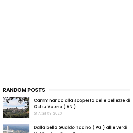
RANDOM POSTS
Camminando alla scoperta delle bellezze di
Ostra Vetere ( AN )
April 09, 2020
Dalla bella Gualdo Tadino ( PG ) allle verdi