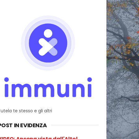
utela te stesso e gli altri
POST IN EVIDENZA
VIDEO: Ancona vista dall'Alto!