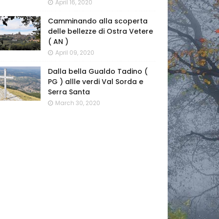
April 16, 2020
Camminando alla scoperta
delle bellezze di Ostra Vetere
( AN )
April 09, 2020
Dalla bella Gualdo Tadino (
PG ) allle verdi Val Sorda e
Serra Santa
March 30, 2020