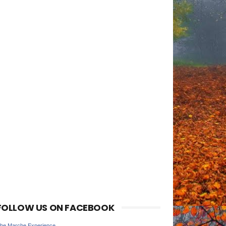
FOLLOW US ON FACEBOOK
he Marche Experience