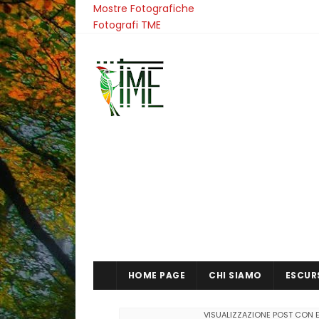
Mostre Fotografiche
Fotografi TME
HOME PAGE
CHI SIAMO
ESCUR
VISUALIZZAZIONE POST CON 