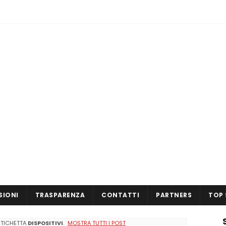
SIONI
TRASPARENZA
CONTATTI
PARTNERS
TOP 
ETICHETTA
DISPOSITIVI
.
MOSTRA TUTTI I POST