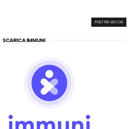
POST PIÙ VECCHI
SCARICA IMMUNI