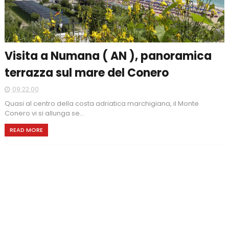
Visita a Numana ( AN ), panoramica
terrazza sul mare del Conero
09:22:00
Quasi al centro della costa adriatica marchigiana, il Monte
Conero vi si allunga se...
READ MORE