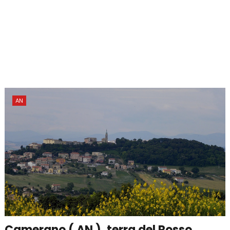
AN
Camerano ( AN ), terra del Rosso