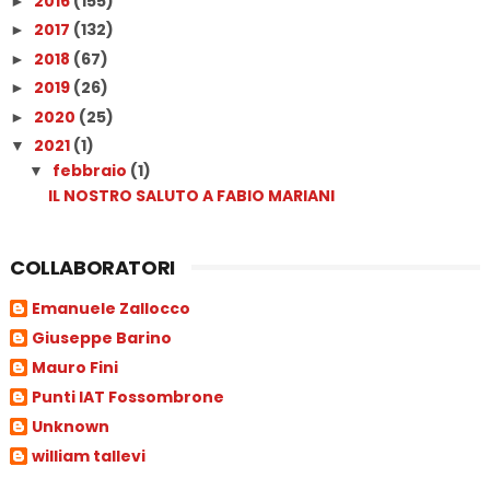
2016
(155)
►
2017
(132)
►
2018
(67)
►
2019
(26)
►
2020
(25)
►
2021
(1)
▼
febbraio
(1)
▼
IL NOSTRO SALUTO A FABIO MARIANI
COLLABORATORI
Emanuele Zallocco
Giuseppe Barino
Mauro Fini
Punti IAT Fossombrone
Unknown
william tallevi