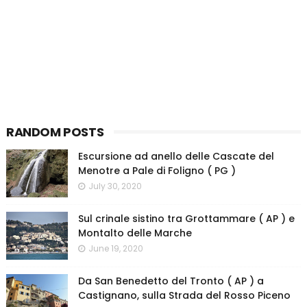
RANDOM POSTS
Escursione ad anello delle Cascate del
Menotre a Pale di Foligno ( PG )
July 30, 2020
Sul crinale sistino tra Grottammare ( AP ) e
Montalto delle Marche
June 19, 2020
Da San Benedetto del Tronto ( AP ) a
Castignano, sulla Strada del Rosso Piceno