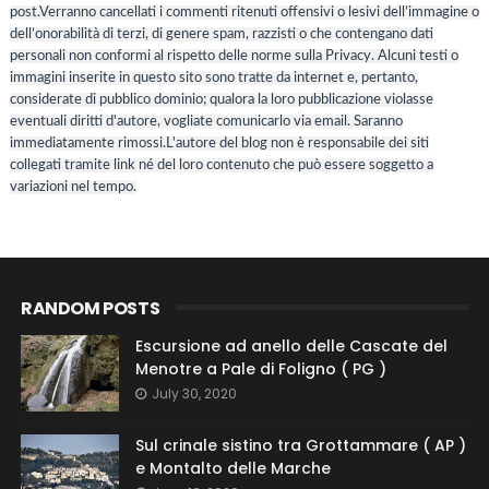
post.Verranno cancellati i commenti ritenuti offensivi o lesivi dell’immagine o
dell’onorabilità di terzi, di genere spam, razzisti o che contengano dati
personali non conformi al rispetto delle norme sulla Privacy. Alcuni testi o
immagini inserite in questo sito sono tratte da internet e, pertanto,
considerate di pubblico dominio; qualora la loro pubblicazione violasse
eventuali diritti d'autore, vogliate comunicarlo via email. Saranno
immediatamente rimossi.L'autore del blog non è responsabile dei siti
collegati tramite link né del loro contenuto che può essere soggetto a
variazioni nel tempo.
RANDOM POSTS
Escursione ad anello delle Cascate del
Menotre a Pale di Foligno ( PG )
July 30, 2020
Sul crinale sistino tra Grottammare ( AP )
e Montalto delle Marche