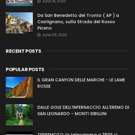
June 19, 2020
Da San Benedetto del Tronto ( AP ) a
Castignano, sulla Strada del Rosso
Piceno
June 09, 2020
RECENT POSTS
POPULAR POSTS
IL GRAN CANYON DELLE MARCHE - LE LAME
ROSSE
DALLE GOLE DELL'INFERNACCIO ALL'EREMO DI
SAN LEONARDO - MONTI SIBILLINI
TERREMOTO: la telecamera a 360° ci