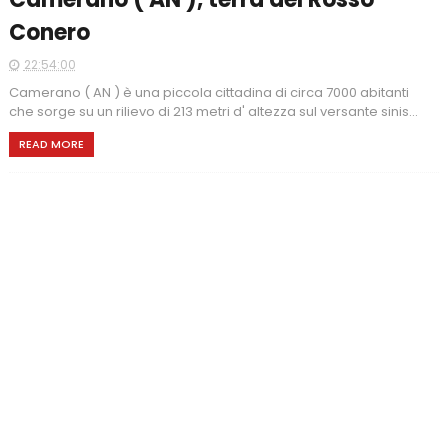
Conero
22:54:00
Camerano ( AN ) è una piccola cittadina di circa 7000 abitanti
che sorge su un rilievo di 213 metri d' altezza sul versante sinis...
READ MORE