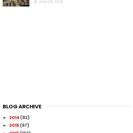
June 09, 2020
BLOG ARCHIVE
2014
(92)
►
2015
(67)
►