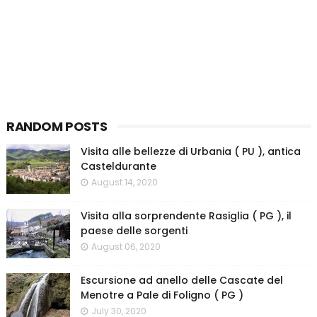
RANDOM POSTS
Visita alle bellezze di Urbania ( PU ), antica
Casteldurante
August 14, 2020
Visita alla sorprendente Rasiglia ( PG ), il
paese delle sorgenti
August 06, 2020
Escursione ad anello delle Cascate del
Menotre a Pale di Foligno ( PG )
July 30, 2020