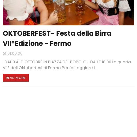
OKTOBERFEST- Festa della Birra
VII°Edizione - Fermo
01:00:00
DAL 9 AL 11 OTTOBRE IN PIAZZA DEL POPOLO....DALLE 18:00 La quarta
VII° dell'Oktoberfest di Fermo Per festeggiare i...
READ MORE