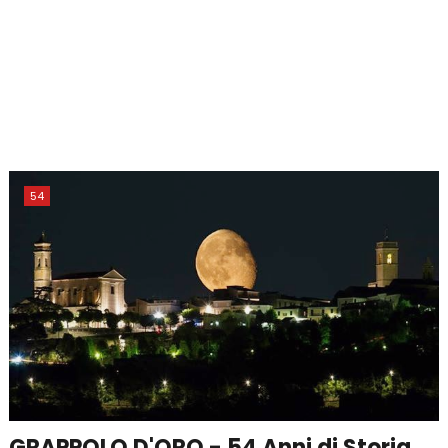
54
GRAPPOLO D'ORO - 54 Anni di Storia