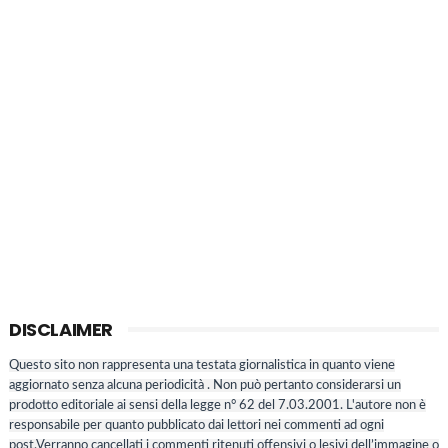
DISCLAIMER
Questo sito non rappresenta una testata giornalistica in quanto viene
aggiornato senza alcuna periodicità . Non può pertanto considerarsi un
prodotto editoriale ai sensi della legge n° 62 del 7.03.2001. L'autore non è
responsabile per quanto pubblicato dai lettori nei commenti ad ogni
post.Verranno cancellati i commenti ritenuti offensivi o lesivi dell’immagine o