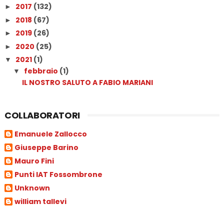
2017
(132)
►
2018
(67)
►
2019
(26)
►
2020
(25)
►
2021
(1)
▼
febbraio
(1)
▼
IL NOSTRO SALUTO A FABIO MARIANI
COLLABORATORI
Emanuele Zallocco
Giuseppe Barino
Mauro Fini
Punti IAT Fossombrone
Unknown
william tallevi