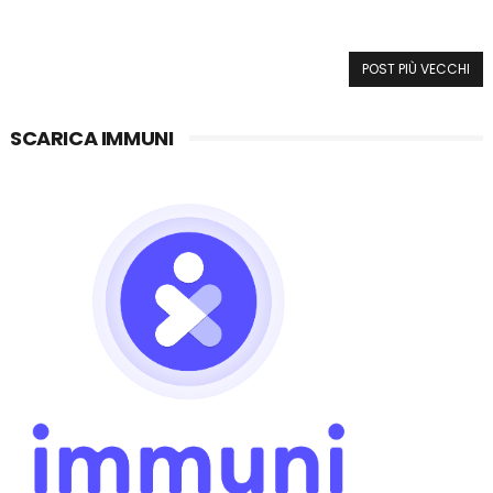
POST PIÙ VECCHI
SCARICA IMMUNI