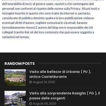
dell’onorabilità di terzi, di genere spam, razzisti o che contengano dati
personali non conformi al rispetto delle norme sulla Privacy. Alcuni testi o
immagini inserite in questo sito sono tratte da internet e, pertanto,
considerate di pubblico dominio; qualora la loro pubblicazione violasse
eventuali diritti d'autore, vogliate comunicarlo via email. Saranno
immediatamente rimossi.L'autore del blog non è responsabile dei siti
collegati tramite link né del loro contenuto che può essere soggetto a
variazioni nel tempo.
RANDOM POSTS
Visita alle bellezze di Urbania ( PU ),
antica Casteldurante
August 14, 2020
Visita alla sorprendente Rasiglia ( PG ), il
paese delle sorgenti
August 06, 2020