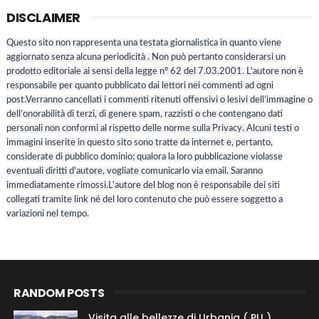
DISCLAIMER
Questo sito non rappresenta una testata giornalistica in quanto viene
aggiornato senza alcuna periodicità . Non può pertanto considerarsi un
prodotto editoriale ai sensi della legge n° 62 del 7.03.2001. L'autore non è
responsabile per quanto pubblicato dai lettori nei commenti ad ogni
post.Verranno cancellati i commenti ritenuti offensivi o lesivi dell’immagine o
dell’onorabilità di terzi, di genere spam, razzisti o che contengano dati
personali non conformi al rispetto delle norme sulla Privacy. Alcuni testi o
immagini inserite in questo sito sono tratte da internet e, pertanto,
considerate di pubblico dominio; qualora la loro pubblicazione violasse
eventuali diritti d'autore, vogliate comunicarlo via email. Saranno
immediatamente rimossi.L'autore del blog non è responsabile dei siti
collegati tramite link né del loro contenuto che può essere soggetto a
variazioni nel tempo.
RANDOM POSTS
Visita alle bellezze di Urbania ( PU ),