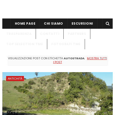
HOME PAGE
CHI SIAMO
ESCURSIONI
TRASPARENZA
CONTATTI
PARTNERS
TOP SELECTION TME
FOTOGRAFI TME
VISUALIZZAZIONE POST CON ETICHETTA
AUTOSTRADA
.
MOSTRA TUTTI
I POST
ANTICHITÀ