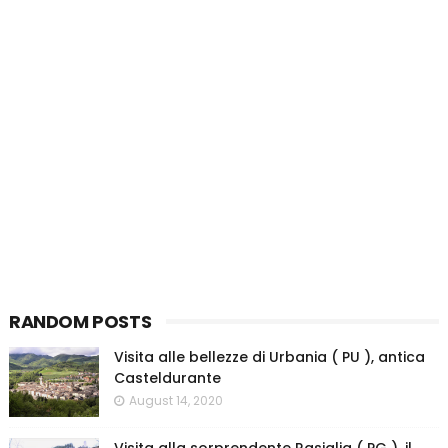
RANDOM POSTS
Visita alle bellezze di Urbania ( PU ), antica
Casteldurante
August 14, 2020