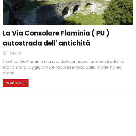
La Via Consolare Flaminia ( PU )
autostrada dell' antichità
18:44:00
L' antica Via Flaminia era una delle principali arterie stradali di
età romana. Oggigiorno è rappresentata dalla moderna ed
omon...
READ MORE