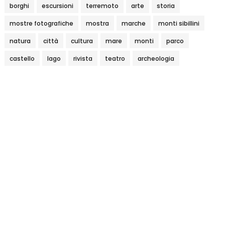
borghi
escursioni
terremoto
arte
storia
mostre fotografiche
mostra
marche
monti sibillini
natura
città
cultura
mare
monti
parco
castello
lago
rivista
teatro
archeologia