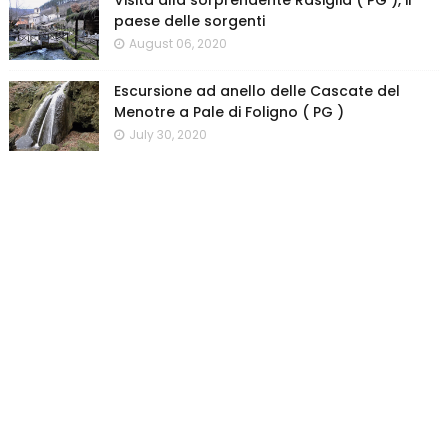
Visita alla sorprendente Rasiglia ( PG ), il
paese delle sorgenti
August 06, 2020
Escursione ad anello delle Cascate del
Menotre a Pale di Foligno ( PG )
July 30, 2020