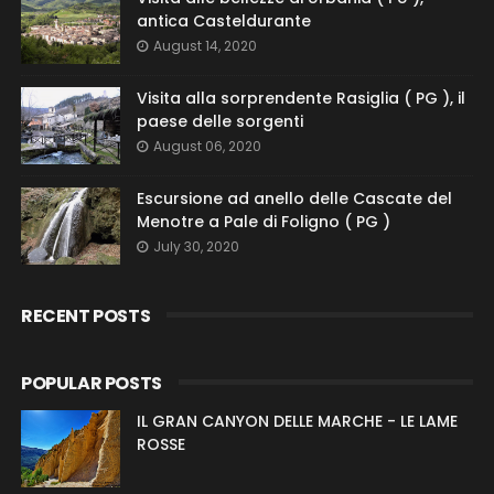
antica Casteldurante
August 14, 2020
Visita alla sorprendente Rasiglia ( PG ), il
paese delle sorgenti
August 06, 2020
Escursione ad anello delle Cascate del
Menotre a Pale di Foligno ( PG )
July 30, 2020
RECENT POSTS
POPULAR POSTS
IL GRAN CANYON DELLE MARCHE - LE LAME
ROSSE