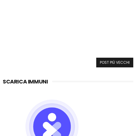
POST PIÙ VECCHI
SCARICA IMMUNI