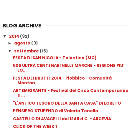
BLOG ARCHIVE
2014
(92)
▼
agosto
(3)
►
settembre
(18)
▼
FESTA DI SAN NICOLA - Tolentino (MC)
506 ULTRA CENTENARI NELLE MARCHE - REGIONE PIU'
LO...
FESTA DEI BRUTTI 2014 - Piobbico - Comunità
Montan...
ARTEMIGRANTE - Festival del Circo Contemporaneo
e ...
"L'ANTICO TESORO DELLA SANTA CASA" DI LORETO
PENSIERO STUPENDO di Valeria Tonella
CASTELLO DI AVACELLI dal 1248 d.C. - ARCEVIA
CLICK OF THE WEEK 1