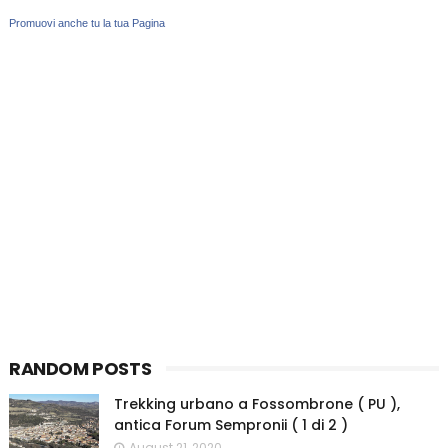
Promuovi anche tu la tua Pagina
RANDOM POSTS
Trekking urbano a Fossombrone ( PU ),
antica Forum Sempronii ( 1 di 2 )
August 21, 2020