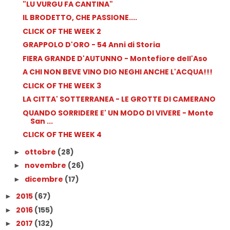
"LU VURGU FA CANTINA"
IL BRODETTO, CHE PASSIONE....
CLICK OF THE WEEK 2
GRAPPOLO D'ORO - 54 Anni di Storia
FIERA GRANDE D'AUTUNNO - Montefiore dell'Aso
A CHI NON BEVE VINO DIO NEGHI ANCHE L'ACQUA!!!
CLICK OF THE WEEK 3
LA CITTA' SOTTERRANEA - LE GROTTE DI CAMERANO
QUANDO SORRIDERE E' UN MODO DI VIVERE - Monte
San ...
CLICK OF THE WEEK 4
ottobre
(28)
►
novembre
(26)
►
dicembre
(17)
►
2015
(67)
►
2016
(155)
►
2017
(132)
►