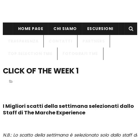
HOME PAGE
CHI SIAMO
ESCURSIONI
TRASPARENZA
CONTATTI
PARTNERS
TOP SELECTION TME
FOTOGRAFI TME
CLICK OF THE WEEK 1
I Migliori scatti della settimana selezionati dallo
Staff di The Marche Experience
N.B.: Lo scatto della settimana è selezionato solo dallo staff di