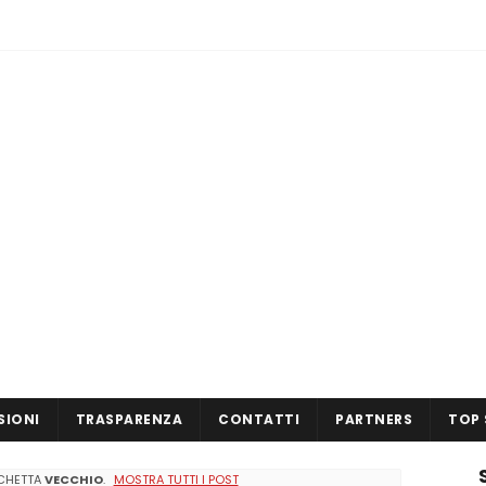
SIONI
TRASPARENZA
CONTATTI
PARTNERS
TOP 
ICHETTA
VECCHIO
.
MOSTRA TUTTI I POST