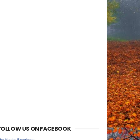
FOLLOW US ON FACEBOOK
he Marche Experience