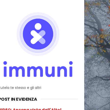
utela te stesso e gli altri
POST IN EVIDENZA
VIDEO: Ancona vista dall'Alto!