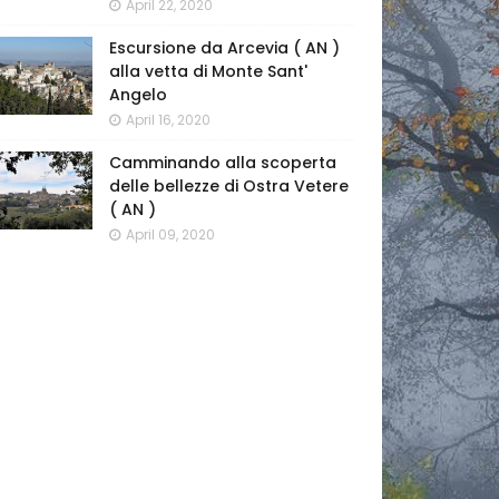
April 22, 2020
Escursione da Arcevia ( AN )
alla vetta di Monte Sant'
Angelo
April 16, 2020
Camminando alla scoperta
delle bellezze di Ostra Vetere
( AN )
April 09, 2020