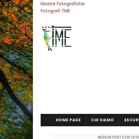
Mostre Fotografiche
Fotografi TME
HOME PAGE
CHI SIAMO
ESCUR
NESSUN POST CON L'ET