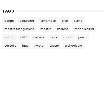
TAGS
borghi
escursioni
terremoto
arte
storia
mostre fotografiche
mostra
marche
monti sibillini
natura
città
cultura
mare
monti
parco
castello
lago
rivista
teatro
archeologia