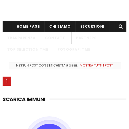
HOME PAGE
CHI SIAMO
ESCURSIONI
TRASPARENZA
CONTATTI
PARTNERS
TOP SELECTION TME
FOTOGRAFI TME
NESSUN POST CON L'ETICHETTA
ROSSE
.
MOSTRA TUTTI I POST
1
SCARICA IMMUNI