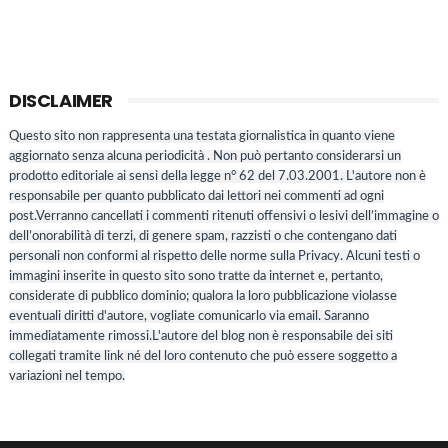
DISCLAIMER
Questo sito non rappresenta una testata giornalistica in quanto viene
aggiornato senza alcuna periodicità . Non può pertanto considerarsi un
prodotto editoriale ai sensi della legge n° 62 del 7.03.2001. L'autore non è
responsabile per quanto pubblicato dai lettori nei commenti ad ogni
post.Verranno cancellati i commenti ritenuti offensivi o lesivi dell’immagine o
dell’onorabilità di terzi, di genere spam, razzisti o che contengano dati
personali non conformi al rispetto delle norme sulla Privacy. Alcuni testi o
immagini inserite in questo sito sono tratte da internet e, pertanto,
considerate di pubblico dominio; qualora la loro pubblicazione violasse
eventuali diritti d'autore, vogliate comunicarlo via email. Saranno
immediatamente rimossi.L'autore del blog non è responsabile dei siti
collegati tramite link né del loro contenuto che può essere soggetto a
variazioni nel tempo.