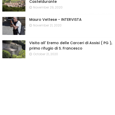
Casteldurante
November 29, 2020
Mauro Vettese - INTERVISTA
November 21, 2020
Visita all' Eremo delle Carceri di Assisi ( PG ),
primo rifugio di S. Francesco
October 21, 2020