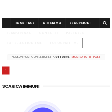
HOME PAGE
CHI SIAMO
ESCURSIONI
TRASPARENZA
CONTATTI
PARTNERS
TOP SELECTION TME
FOTOGRAFI TME
NESSUN POST CON L'ETICHETTA
OTTOBRE
.
MOSTRA TUTTI I POST
1
SCARICA IMMUNI