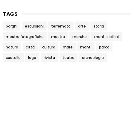
TAGS
borghi
escursioni
terremoto
arte
storia
mostre fotografiche
mostra
marche
monti sibillini
natura
città
cultura
mare
monti
parco
castello
lago
rivista
teatro
archeologia