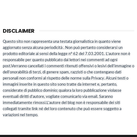
DISCLAIMER
Questo sito non rappresenta una testata giornalistica in quanto viene
aggiornato senza alcuna periodicità . Non può pertanto considerarsi un
prodotto editoriale ai sensi della legge n° 62 del 7.03.2001. L'autore non è
responsabile per quanto pubblicato dai lettori nei commenti ad ogni
post.Verranno cancellati i commenti ritenuti offensivi o lesivi dell’immagine o
dell’onorabilità di terzi, di genere spam, razzisti o che contengano dati
personali non conformi al rispetto delle norme sulla Privacy. Alcuni testi o
immagini inserite in questo sito sono tratte da internet e, pertanto,
considerate di pubblico dominio; qualora la loro pubblicazione violasse
eventuali diritti d'autore, vogliate comunicarlo via email. Saranno
immediatamente rimossi.L'autore del blog non è responsabile dei siti
collegati tramite link né del loro contenuto che può essere soggetto a
variazioni nel tempo.