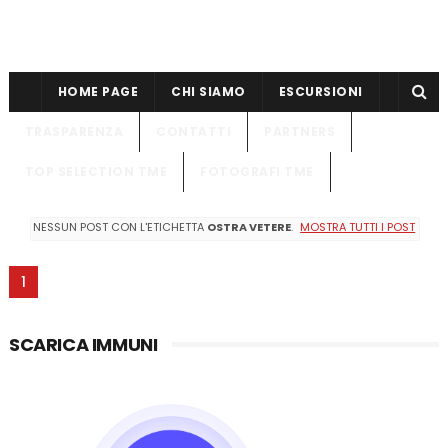
HOME PAGE
CHI SIAMO
ESCURSIONI
TRASPARENZA
CONTATTI
PARTNERS
TOP SELECTION TME
FOTOGRAFI TME
NESSUN POST CON L'ETICHETTA
OSTRA VETERE
.
MOSTRA TUTTI I POST
1
SCARICA IMMUNI