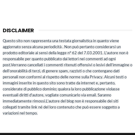
DISCLAIMER
Questo sito non rappresenta una testata giornalistica in quanto viene
aggiornato senza alcuna periodicità . Non può pertanto considerarsi un
prodotto editoriale ai sensi della legge n° 62 del 7.03.2001. L'autore non è
responsabile per quanto pubblicato dai lettori nei commenti ad ogni
post.Verranno cancellati i commenti ritenuti offensivi o lesivi dell’immagine o
dell’onorabilità di terzi, di genere spam, razzisti o che contengano dati
personali non conformi al rispetto delle norme sulla Privacy. Alcuni testi o
immagini inserite in questo sito sono tratte da internet e, pertanto,
considerate di pubblico dominio; qualora la loro pubblicazione violasse
eventuali diritti d'autore, vogliate comunicarlo via email. Saranno
immediatamente rimossi.L'autore del blog non è responsabile dei siti
collegati tramite link né del loro contenuto che può essere soggetto a
variazioni nel tempo.