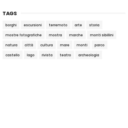
TAGS
borghi
escursioni
terremoto
arte
storia
mostre fotografiche
mostra
marche
monti sibillini
natura
città
cultura
mare
monti
parco
castello
lago
rivista
teatro
archeologia