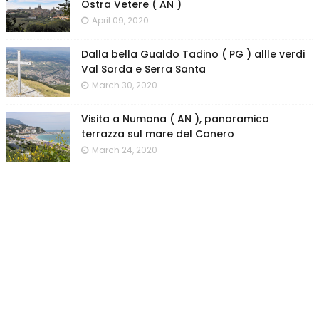
Ostra Vetere ( AN )
April 09, 2020
Dalla bella Gualdo Tadino ( PG ) allle verdi
Val Sorda e Serra Santa
March 30, 2020
Visita a Numana ( AN ), panoramica
terrazza sul mare del Conero
March 24, 2020