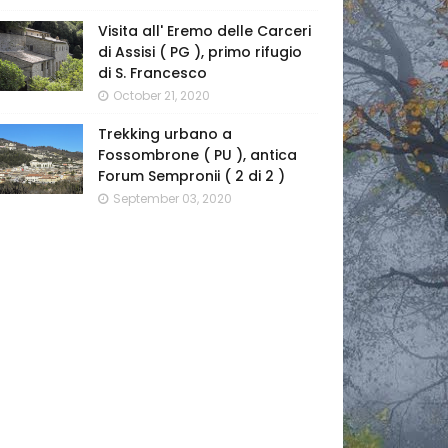
Visita all' Eremo delle Carceri
di Assisi ( PG ), primo rifugio
di S. Francesco
October 21, 2020
Trekking urbano a
Fossombrone ( PU ), antica
Forum Sempronii ( 2 di 2 )
September 03, 2020