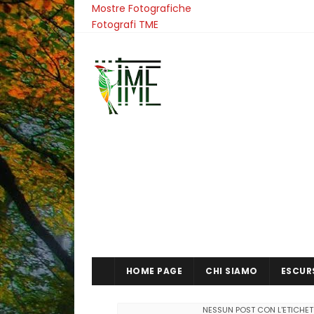
Mostre Fotografiche
Fotografi TME
HOME PAGE
CHI SIAMO
ESCUR
NESSUN POST CON L'ETICHE