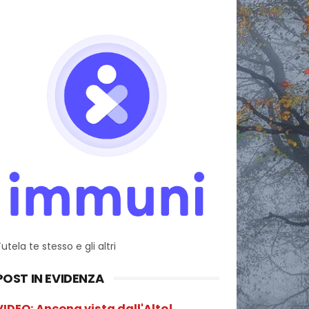
utela te stesso e gli altri
POST IN EVIDENZA
VIDEO: Ancona vista dall'Alto!