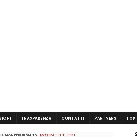
SIONI
TRASPARENZA
CONTATTI
PARTNERS
TOP 
TTA
MONTERUBBIANO
.
MOSTRA TUTTI I POST