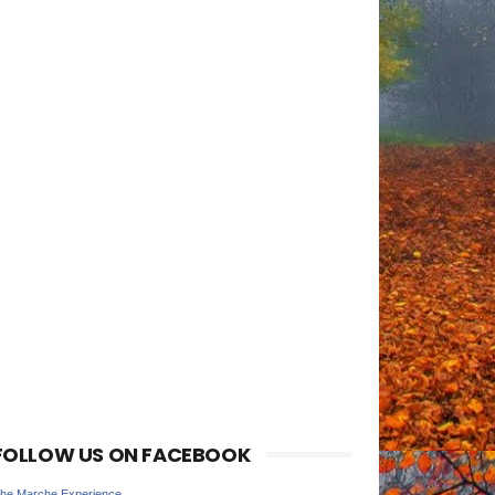
FOLLOW US ON FACEBOOK
he Marche Experience