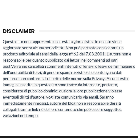
DISCLAIMER
Questo sito non rappresenta una testata giornalistica in quanto viene
aggiornato senza alcuna periodicità . Non può pertanto considerarsi un
prodotto editoriale ai sensi della legge n° 62 del 7.03.2001. L'autore non è
responsabile per quanto pubblicato dai lettori nei commenti ad ogni
post.Verranno cancellati i commenti ritenuti offensivi o lesivi dell’immagine o
dell’onorabilità di terzi, di genere spam, razzisti o che contengano dati
personali non conformi al rispetto delle norme sulla Privacy. Alcuni testi o
immagini inserite in questo sito sono tratte da internet e, pertanto,
considerate di pubblico dominio; qualora la loro pubblicazione violasse
eventuali diritti d'autore, vogliate comunicarlo via email. Saranno
immediatamente rimossi.L'autore del blog non è responsabile dei siti
collegati tramite link né del loro contenuto che può essere soggetto a
variazioni nel tempo.