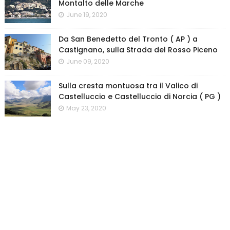
Montalto delle Marche
June 19, 2020
Da San Benedetto del Tronto ( AP ) a
Castignano, sulla Strada del Rosso Piceno
June 09, 2020
Sulla cresta montuosa tra il Valico di
Castelluccio e Castelluccio di Norcia ( PG )
May 23, 2020