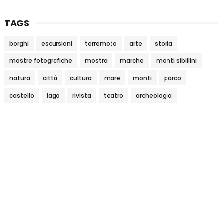
TAGS
borghi
escursioni
terremoto
arte
storia
mostre fotografiche
mostra
marche
monti sibillini
natura
città
cultura
mare
monti
parco
castello
lago
rivista
teatro
archeologia