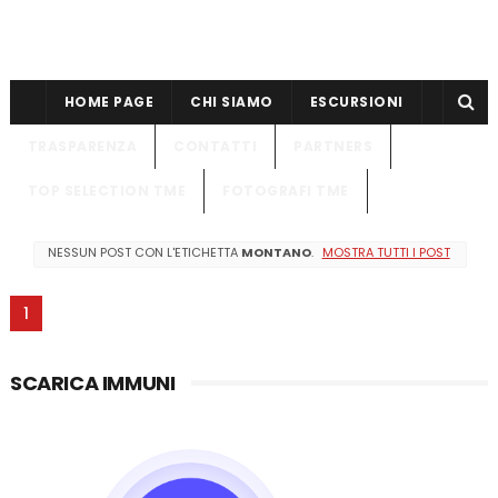
HOME PAGE
CHI SIAMO
ESCURSIONI
TRASPARENZA
CONTATTI
PARTNERS
TOP SELECTION TME
FOTOGRAFI TME
NESSUN POST CON L'ETICHETTA
MONTANO
.
MOSTRA TUTTI I POST
1
SCARICA IMMUNI