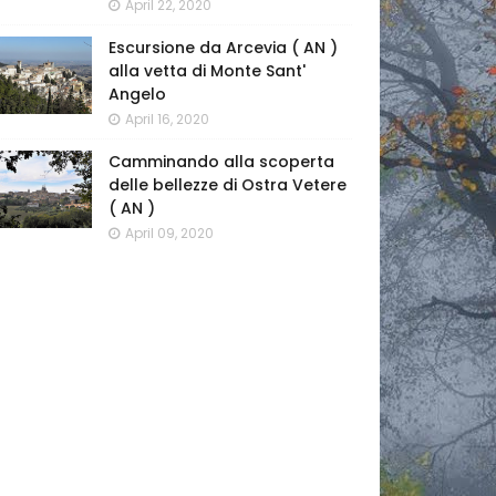
April 22, 2020
Escursione da Arcevia ( AN )
alla vetta di Monte Sant'
Angelo
April 16, 2020
Camminando alla scoperta
delle bellezze di Ostra Vetere
( AN )
April 09, 2020