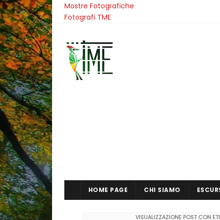
Mostre Fotografiche
Fotografi TME
HOME PAGE
CHI SIAMO
ESCUR
VISUALIZZAZIONE POST CON E