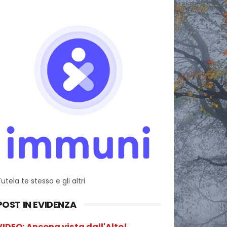
utela te stesso e gli altri
POST IN EVIDENZA
VIDEO: Ancona vista dall'Alto!