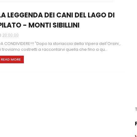
LA LEGGENDA DEI CANI DEL LAGO DI
PILATO - MONTI SIBILLINI
20:00:00
A CONDIVIDERE!!! "Dopo la storiaccia della Vipera dell'Orsini ,
i troviamo costretti a raccontarvi quella che fino a qu...
READ MORE
T