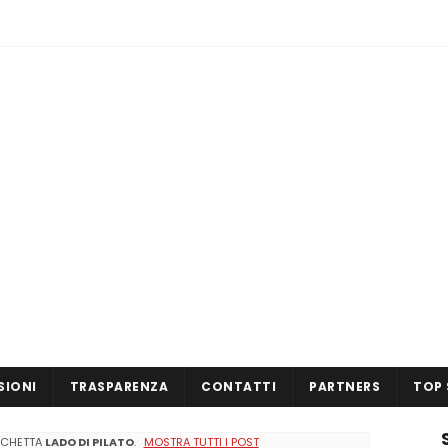
SIONI
TRASPARENZA
CONTATTI
PARTNERS
TOP 
TICHETTA
LADO DI PILATO
.
MOSTRA TUTTI I POST