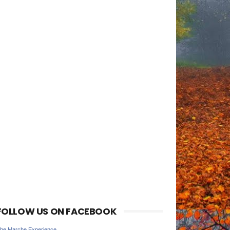
FOLLOW US ON FACEBOOK
he Marche Experience