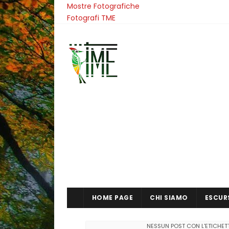
Mostre Fotografiche
Fotografi TME
HOME PAGE
CHI SIAMO
ESCUR
NESSUN POST CON L'ETICHE