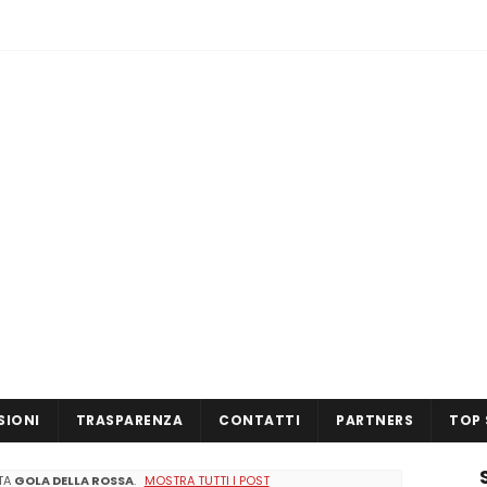
SIONI
TRASPARENZA
CONTATTI
PARTNERS
TOP 
TTA
GOLA DELLA ROSSA
.
MOSTRA TUTTI I POST