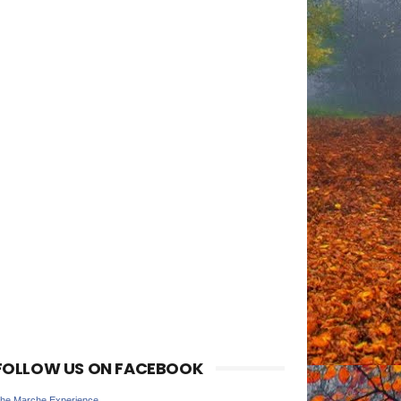
FOLLOW US ON FACEBOOK
he Marche Experience