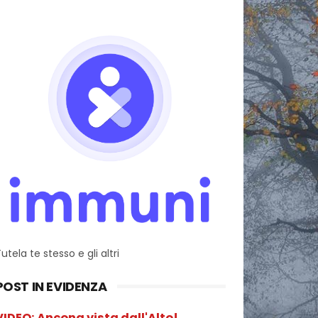
utela te stesso e gli altri
POST IN EVIDENZA
VIDEO: Ancona vista dall'Alto!