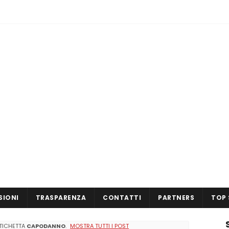
SIONI
TRASPARENZA
CONTATTI
PARTNERS
TOP 
ETICHETTA
CAPODANNO
.
MOSTRA TUTTI I POST