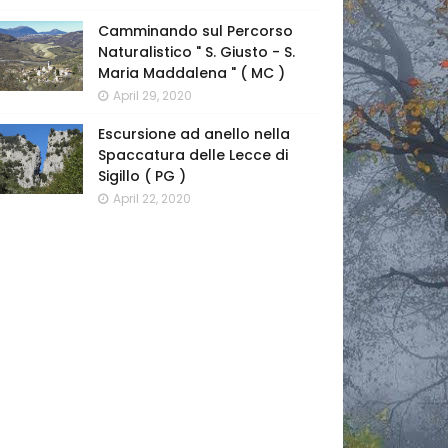
Camminando sul Percorso
Naturalistico " S. Giusto - S.
Maria Maddalena " ( MC )
April 29, 2020
Escursione ad anello nella
Spaccatura delle Lecce di
Sigillo ( PG )
April 22, 2020