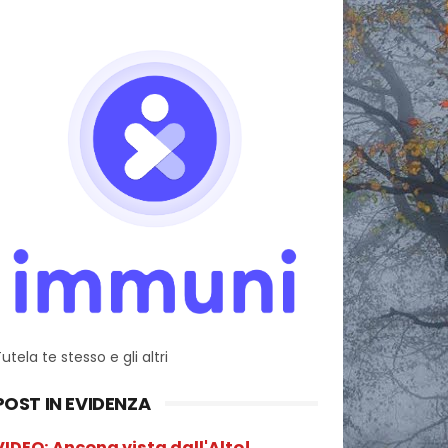
utela te stesso e gli altri
POST IN EVIDENZA
VIDEO: Ancona vista dall'Alto!