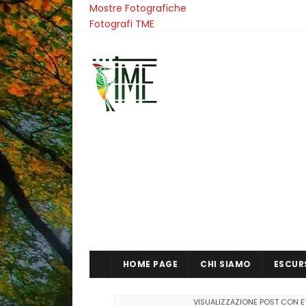
Mostre Fotografiche
Fotografi TME
HOME PAGE
CHI SIAMO
ESCUR
VISUALIZZAZIONE POST CON 