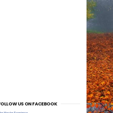
FOLLOW US ON FACEBOOK
he Marche Experience