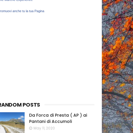
romuovi anche tu la tua Pagina
RANDOM POSTS
Da Forca di Presta ( AP ) ai
Pantani di Accumoli
May 11, 2020