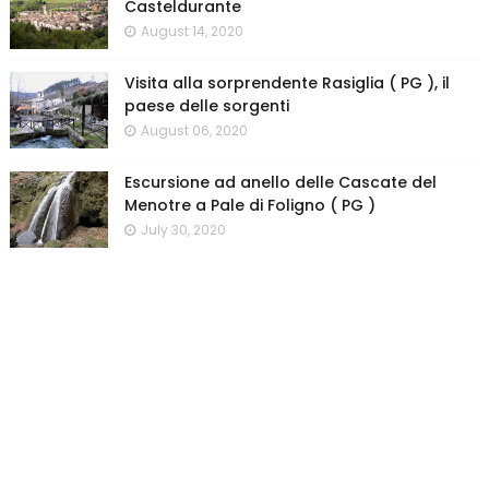
Casteldurante
August 14, 2020
Visita alla sorprendente Rasiglia ( PG ), il
paese delle sorgenti
August 06, 2020
Escursione ad anello delle Cascate del
Menotre a Pale di Foligno ( PG )
July 30, 2020