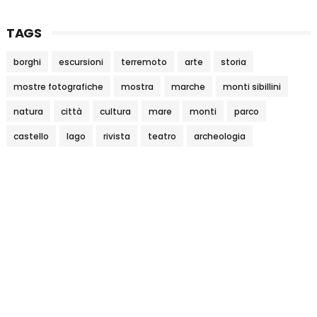
TAGS
borghi
escursioni
terremoto
arte
storia
mostre fotografiche
mostra
marche
monti sibillini
natura
città
cultura
mare
monti
parco
castello
lago
rivista
teatro
archeologia