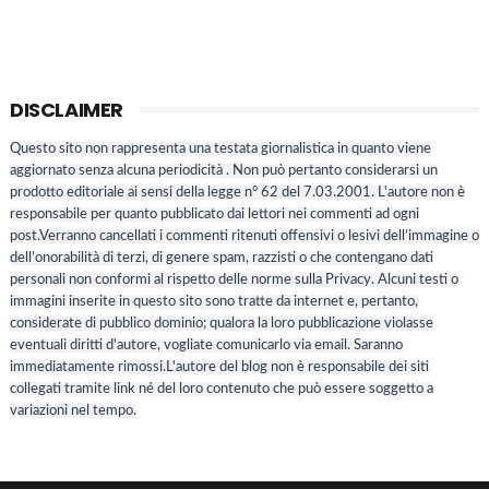
DISCLAIMER
Questo sito non rappresenta una testata giornalistica in quanto viene
aggiornato senza alcuna periodicità . Non può pertanto considerarsi un
prodotto editoriale ai sensi della legge n° 62 del 7.03.2001. L'autore non è
responsabile per quanto pubblicato dai lettori nei commenti ad ogni
post.Verranno cancellati i commenti ritenuti offensivi o lesivi dell’immagine o
dell’onorabilità di terzi, di genere spam, razzisti o che contengano dati
personali non conformi al rispetto delle norme sulla Privacy. Alcuni testi o
immagini inserite in questo sito sono tratte da internet e, pertanto,
considerate di pubblico dominio; qualora la loro pubblicazione violasse
eventuali diritti d'autore, vogliate comunicarlo via email. Saranno
immediatamente rimossi.L'autore del blog non è responsabile dei siti
collegati tramite link né del loro contenuto che può essere soggetto a
variazioni nel tempo.