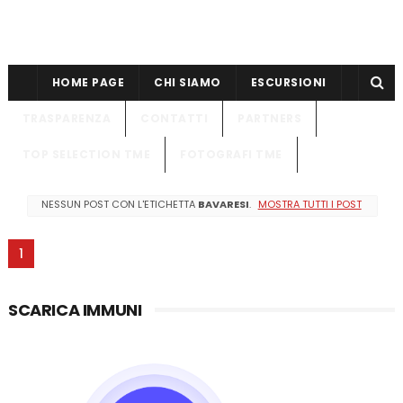
HOME PAGE
CHI SIAMO
ESCURSIONI
TRASPARENZA
CONTATTI
PARTNERS
TOP SELECTION TME
FOTOGRAFI TME
NESSUN POST CON L'ETICHETTA
BAVARESI
.
MOSTRA TUTTI I POST
1
SCARICA IMMUNI