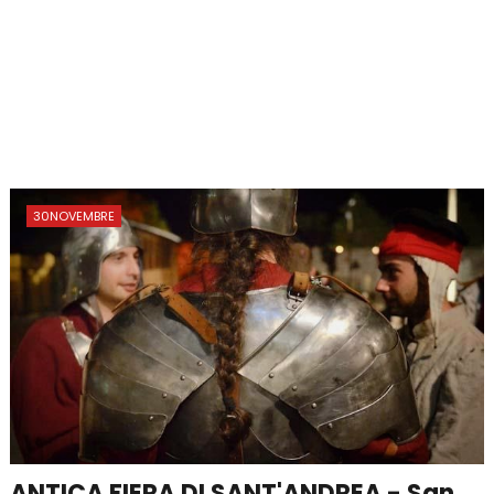
30NOVEMBRE
ANTICA FIERA DI SANT'ANDREA - San