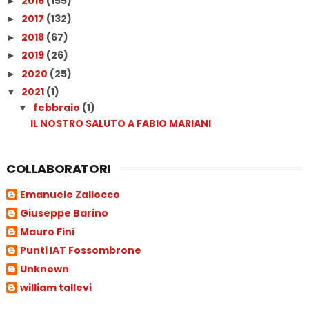
2016
(155)
►
2017
(132)
►
2018
(67)
►
2019
(26)
►
2020
(25)
►
2021
(1)
▼
febbraio
(1)
▼
IL NOSTRO SALUTO A FABIO MARIANI
COLLABORATORI
Emanuele Zallocco
Giuseppe Barino
Mauro Fini
Punti IAT Fossombrone
Unknown
william tallevi