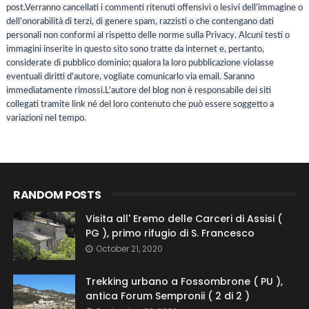
post.Verranno cancellati i commenti ritenuti offensivi o lesivi dell’immagine o
dell’onorabilità di terzi, di genere spam, razzisti o che contengano dati
personali non conformi al rispetto delle norme sulla Privacy. Alcuni testi o
immagini inserite in questo sito sono tratte da internet e, pertanto,
considerate di pubblico dominio; qualora la loro pubblicazione violasse
eventuali diritti d'autore, vogliate comunicarlo via email. Saranno
immediatamente rimossi.L'autore del blog non è responsabile dei siti
collegati tramite link né del loro contenuto che può essere soggetto a
variazioni nel tempo.
RANDOM POSTS
Visita all' Eremo delle Carceri di Assisi (
PG ), primo rifugio di S. Francesco
October 21, 2020
Trekking urbano a Fossombrone ( PU ),
antica Forum Sempronii ( 2 di 2 )