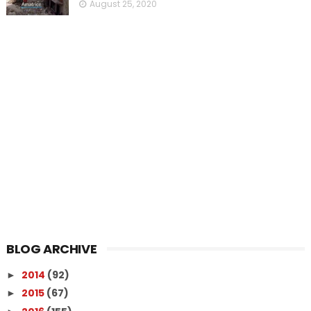
August 25, 2020
BLOG ARCHIVE
2014
(92)
►
2015
(67)
►