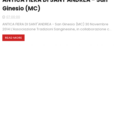
Ginesio (MC)
07:00:00
ANTICA FIERA DI SANT'ANDREA - San Ginesio (MC) 30 Novembre
2014 L’Associazione Tradizioni Sanginesine, in collaborazione c...
READ MORE