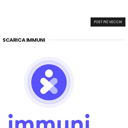
POST PIÙ VECCHI
SCARICA IMMUNI