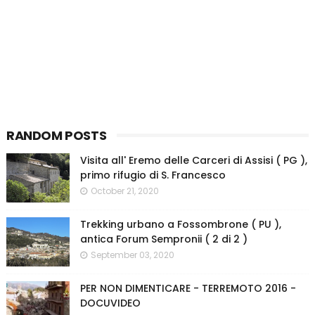
RANDOM POSTS
Visita all' Eremo delle Carceri di Assisi ( PG ),
primo rifugio di S. Francesco
October 21, 2020
Trekking urbano a Fossombrone ( PU ),
antica Forum Sempronii ( 2 di 2 )
September 03, 2020
PER NON DIMENTICARE - TERREMOTO 2016 -
DOCUVIDEO