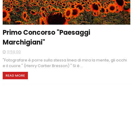
Primo Concorso "Paesaggi
Marchigiani"
11:59:00
"Fotografare è porre sulla stessa linea di mira la mente, gli occhi
e il cuore." (Henry Cartier Bresson) " Si è ...
READ MORE