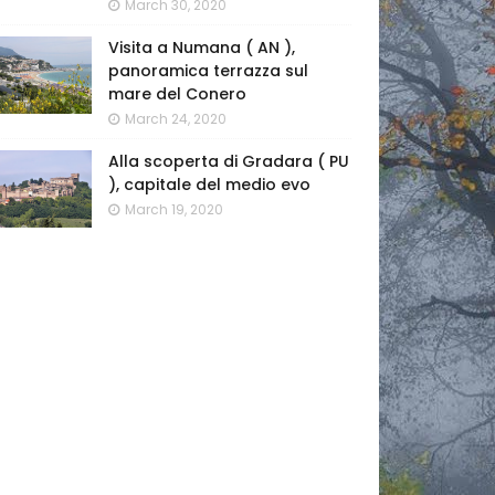
March 30, 2020
Visita a Numana ( AN ),
panoramica terrazza sul
mare del Conero
March 24, 2020
Alla scoperta di Gradara ( PU
), capitale del medio evo
March 19, 2020