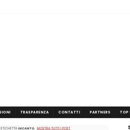
SIONI
TRASPARENZA
CONTATTI
PARTNERS
TOP 
 ETICHETTA
INCANTO
.
MOSTRA TUTTI I POST