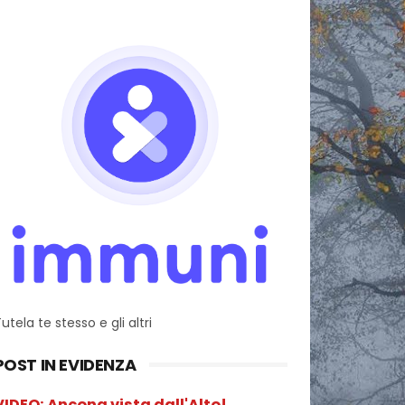
utela te stesso e gli altri
POST IN EVIDENZA
VIDEO: Ancona vista dall'Alto!