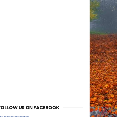
FOLLOW US ON FACEBOOK
he Marche Experience