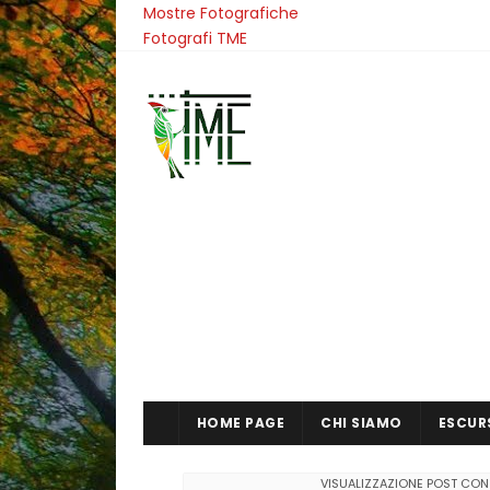
Mostre Fotografiche
Fotografi TME
HOME PAGE
CHI SIAMO
ESCUR
VISUALIZZAZIONE POST CON